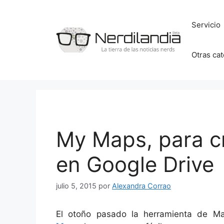
Saltar
al
Servicio
contenido
Otras ca
My Maps, para c
en Google Drive
julio 5, 2015
por
Alexandra Corrao
El otoño pasado la herramienta de M