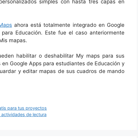
ersonalizados simples con hasta tres capas en
Maps
ahora está totalmente integrado en Google
 para Educación. Este fue el caso anteriormente
 Mis mapas.
eden habilitar o deshabilitar My maps para sus
as en Google Apps para estudiantes de Educación y
 guardar y editar mapas de sus cuadros de mando
tis para tus proyectos
as actividades de lectura