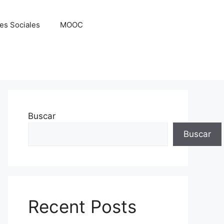
es Sociales
MOOC
Buscar
Buscar
Recent Posts