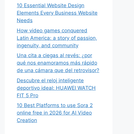
10 Essential Website Design
Elements Every Business Website
Needs
How video games conquered
Latin America: a story of passion,
ingenuity, and community
Una cita a ciegas al revés: ¿por
qué nos enamoramos más rápido
de una cámara que del retrovisor?
Descubre el reloj inteligente
deportivo ideal: HUAWEI WATCH
FIT 5 Pro
10 Best Platforms to use Sora 2
online free in 2026 for AI Video
Creation