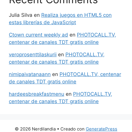
Julia Silva
en
Realiza juegos en HTML5 con
estas librerías de JavaScript
Ctown current weekly ad
en
PHOTOCALL.TV,
centenar de canales TDT gratis online
veroprosenttilaskurii
en
PHOTOCALL.TV,
centenar de canales TDT gratis online
nimipaivatanaann
en
PHOTOCALL.TV, centenar
de canales TDT gratis online
hardeesbreakfastmenu
en
PHOTOCALL.TV,
centenar de canales TDT gratis online
© 2026 Nerdilandia
• Creado con
GeneratePress