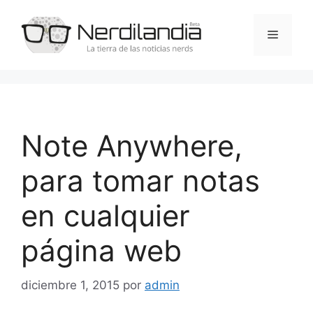
Saltar
al
Menú
contenido
Note Anywhere,
para tomar notas
en cualquier
página web
diciembre 1, 2015
por
admin