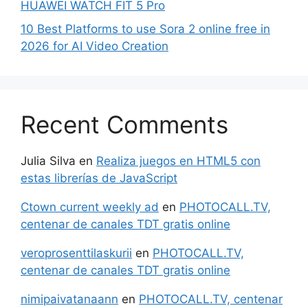
HUAWEI WATCH FIT 5 Pro
10 Best Platforms to use Sora 2 online free in
2026 for AI Video Creation
Recent Comments
Julia Silva
en
Realiza juegos en HTML5 con
estas librerías de JavaScript
Ctown current weekly ad
en
PHOTOCALL.TV,
centenar de canales TDT gratis online
veroprosenttilaskurii
en
PHOTOCALL.TV,
centenar de canales TDT gratis online
nimipaivatanaann
en
PHOTOCALL.TV, centenar