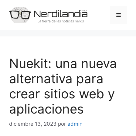
Saltar
al
Menú
contenido
Nuekit: una nueva
alternativa para
crear sitios web y
aplicaciones
diciembre 13, 2023
por
admin