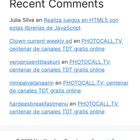
Recent Comments
Julia Silva
en
Realiza juegos en HTML5 con
estas librerías de JavaScript
Ctown current weekly ad
en
PHOTOCALL.TV,
centenar de canales TDT gratis online
veroprosenttilaskurii
en
PHOTOCALL.TV,
centenar de canales TDT gratis online
nimipaivatanaann
en
PHOTOCALL.TV, centenar
de canales TDT gratis online
hardeesbreakfastmenu
en
PHOTOCALL.TV,
centenar de canales TDT gratis online