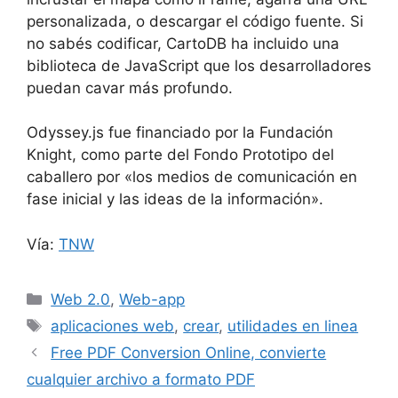
personalizada, o descargar el código fuente. Si
no sabés codificar, CartoDB ha incluido una
biblioteca de JavaScript que los desarrolladores
puedan cavar más profundo.
Odyssey.js fue financiado por la Fundación
Knight, como parte del Fondo Prototipo del
caballero por «los medios de comunicación en
fase inicial y las ideas de la información».
Vía:
TNW
Categorías
Web 2.0
,
Web-app
Etiquetas
aplicaciones web
,
crear
,
utilidades en linea
Free PDF Conversion Online, convierte
cualquier archivo a formato PDF