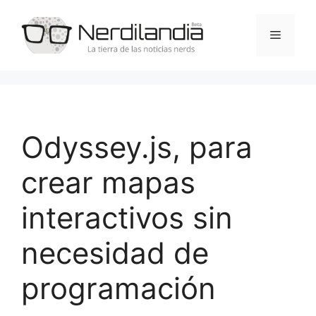
Saltar
al
Menú
contenido
Odyssey.js, para
crear mapas
interactivos sin
necesidad de
programación