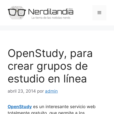
Saltar
al
Menú
contenido
OpenStudy, para
crear grupos de
estudio en línea
abril 23, 2014
por
admin
OpenStudy
es un interesante servicio web
totalmente gratuito, que permite a los