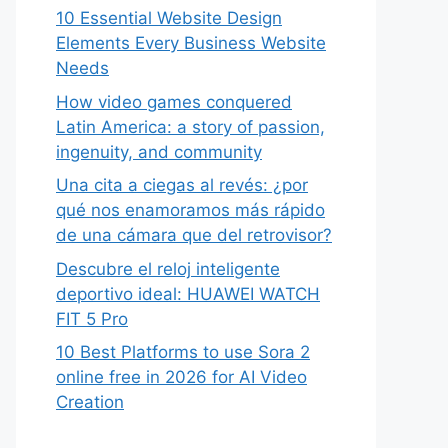
10 Essential Website Design
Elements Every Business Website
Needs
How video games conquered
Latin America: a story of passion,
ingenuity, and community
Una cita a ciegas al revés: ¿por
qué nos enamoramos más rápido
de una cámara que del retrovisor?
Descubre el reloj inteligente
deportivo ideal: HUAWEI WATCH
FIT 5 Pro
10 Best Platforms to use Sora 2
online free in 2026 for AI Video
Creation