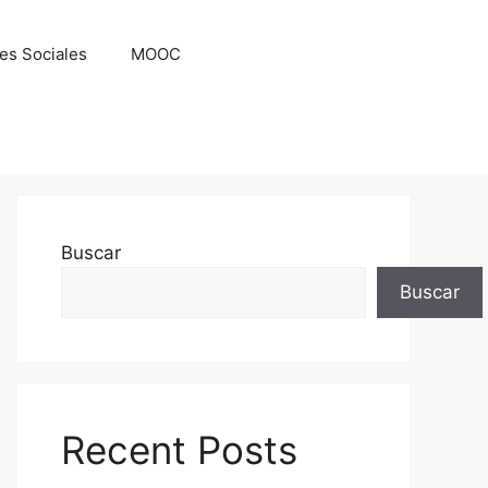
es Sociales
MOOC
Buscar
Buscar
Recent Posts