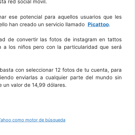
ta red social móvil.
ar ese potencial para aquellos usuarios que les
 ello han creado un servicio llamado
Picattoo
.
ad de convertir las fotos de instagram en tattos
 a los niños pero con la particularidad que será
 basta con seleccionar 12 fotos de tu cuenta, para
diendo enviarlas a cualquier parte del mundo sin
ne un valor de 14,99 dólares.
ar Yahoo como motor de búsqueda