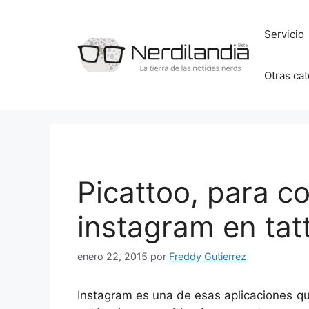
Saltar
al
Servicio
contenido
Otras ca
Picattoo, para co
instagram en tat
enero 22, 2015
por
Freddy Gutierrez
Instagram es una de esas aplicaciones qu