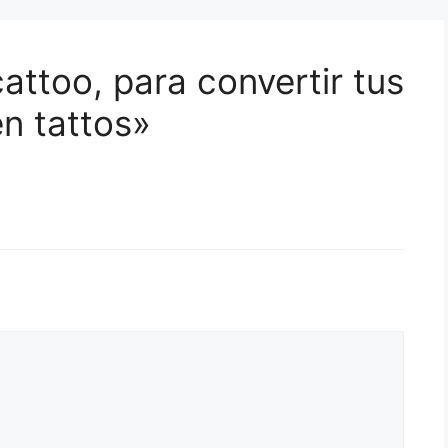
attoo, para convertir tus
n tattos»