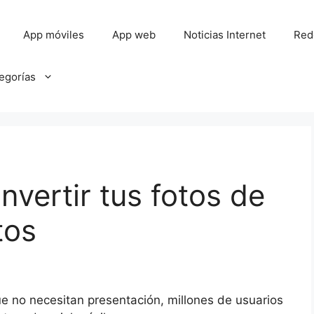
App móviles
App web
Noticias Internet
Red
tegorías
nvertir tus fotos de
tos
e no necesitan presentación, millones de usuarios