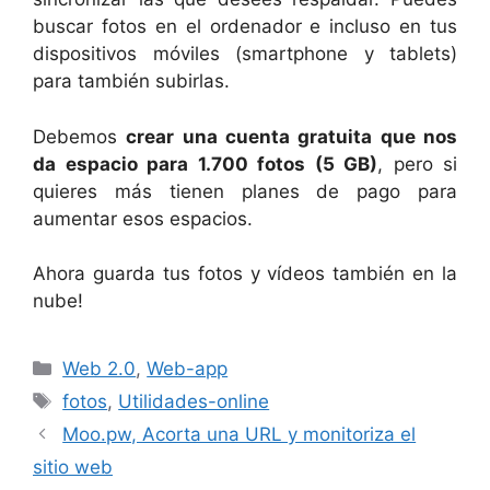
buscar fotos en el ordenador e incluso en tus
dispositivos móviles (smartphone y tablets)
para también subirlas.
Debemos
crear una cuenta gratuita que nos
da espacio para 1.700 fotos (5 GB)
, pero si
quieres más tienen planes de pago para
aumentar esos espacios.
Ahora guarda tus fotos y vídeos también en la
nube!
Categorías
Web 2.0
,
Web-app
Etiquetas
fotos
,
Utilidades-online
Moo.pw, Acorta una URL y monitoriza el
sitio web