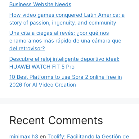
Business Website Needs
How video games conquered Latin America: a
story of passion, ingenuity, and community
Una cita a ciegas al revés: ¿por qué nos
enamoramos más rápido de una cámara que
del retrovisor?
Descubre el reloj inteligente deportivo ideal:
HUAWEI WATCH FIT 5 Pro
10 Best Platforms to use Sora 2 online free in
2026 for AI Video Creation
Recent Comments
minimax h3
en
Toolify: Facilitando la Gestión de