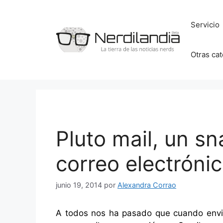
Saltar
al
Servicio
contenido
Otras ca
Pluto mail, un sn
correo electróni
junio 19, 2014
por
Alexandra Corrao
A todos nos ha pasado que cuando envi