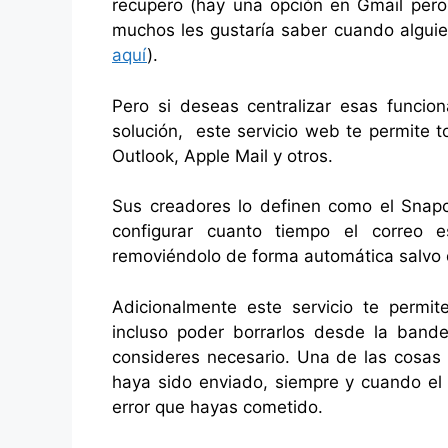
recupero (hay una opción en Gmail pero 
muchos les gustaría saber cuando alguien
aquí
).
Pero si deseas centralizar esas funcio
solución, este servicio web te permite t
Outlook, Apple Mail y otros.
Sus creadores lo definen como el Snapch
configurar cuanto tiempo el correo e
removiéndolo de forma automática salvo q
Adicionalmente este servicio te permit
incluso poder borrarlos desde la band
consideres necesario. Una de las cosas
haya sido enviado, siempre y cuando el r
error que hayas cometido.