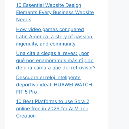
10 Essential Website Design
Elements Every Business Website
Needs
How video games conquered
Latin America: a story of passion,
ingenuity, and community
Una cita a ciegas al revés: ¿por
qué nos enamoramos más rápido
de una cámara que del retrovisor?
Descubre el reloj inteligente
deportivo ideal: HUAWEI WATCH
FIT 5 Pro
10 Best Platforms to use Sora 2
online free in 2026 for AI Video
Creation