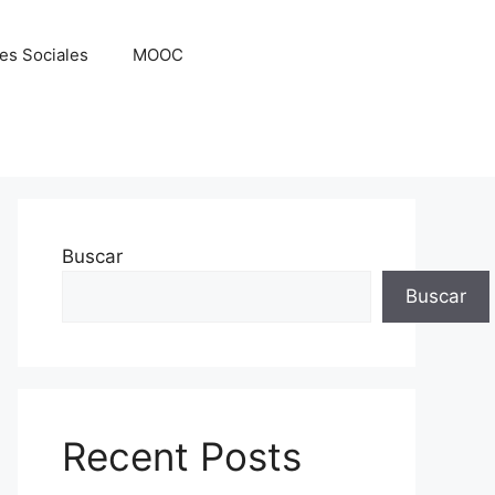
es Sociales
MOOC
Buscar
Buscar
Recent Posts