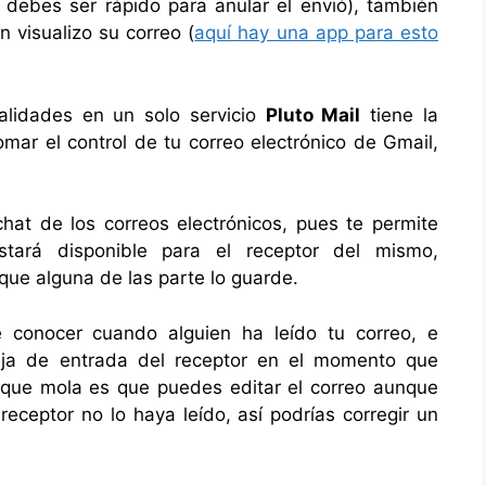
debes ser rápido para anular el envió), también
 visualizo su correo (
aquí hay una app para esto
nalidades en un solo servicio
Pluto Mail
tiene la
omar el control de tu correo electrónico de Gmail,
at de los correos electrónicos, pues te permite
stará disponible para el receptor del mismo,
ue alguna de las parte lo guarde.
e conocer cuando alguien ha leído tu correo, e
eja de entrada del receptor en el momento que
 que mola es que puedes editar el correo aunque
eceptor no lo haya leído, así podrías corregir un