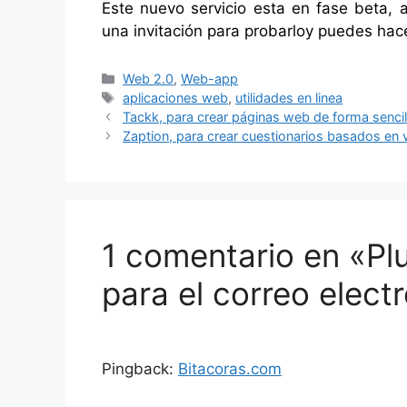
Este nuevo servicio esta en fase beta, as
una invitación para probarloy puedes ha
Categorías
Web 2.0
,
Web-app
Etiquetas
aplicaciones web
,
utilidades en linea
Tackk, para crear páginas web de forma sencil
Zaption, para crear cuestionarios basados en 
1 comentario en «Pl
para el correo elect
Pingback:
Bitacoras.com