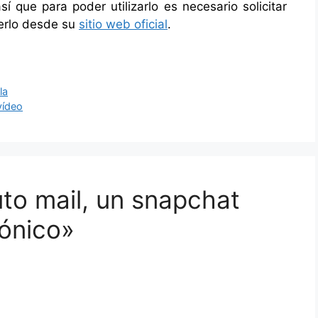
í que para poder utilizarlo es necesario solicitar
cerlo desde su
sitio web oficial
.
la
vídeo
uto mail, un snapchat
rónico»