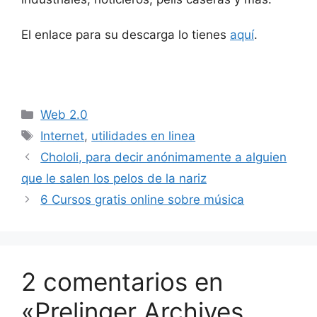
El enlace para su descarga lo tienes
aquí
.
Categorías
Web 2.0
Etiquetas
Internet
,
utilidades en linea
Chololi, para decir anónimamente a alguien
que le salen los pelos de la nariz
6 Cursos gratis online sobre música
2 comentarios en
«Prelinger Archives,