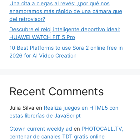
Una cita a ciegas al revés: ¿por qué nos
enamoramos más rápido de una cámara que
del retrovisor?
Descubre el reloj inteligente deportivo ideal:
HUAWEI WATCH FIT 5 Pro
10 Best Platforms to use Sora 2 online free in
2026 for AI Video Creation
Recent Comments
Julia Silva
en
Realiza juegos en HTML5 con
estas librerías de JavaScript
Ctown current weekly ad
en
PHOTOCALL.TV,
centenar de canales TDT gratis online