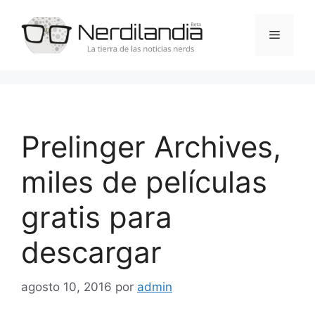
Saltar
al
Menú
contenido
Prelinger Archives,
miles de películas
gratis para
descargar
agosto 10, 2016
por
admin