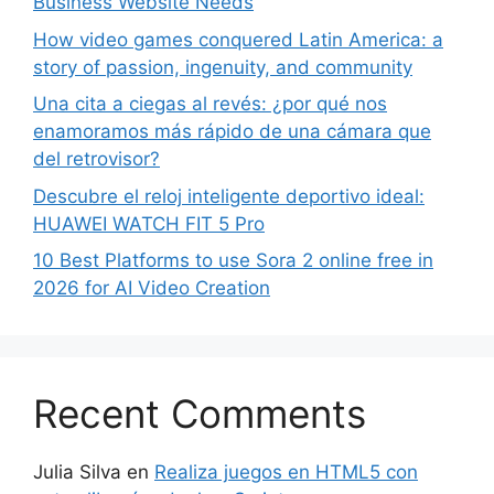
Business Website Needs
How video games conquered Latin America: a
story of passion, ingenuity, and community
Una cita a ciegas al revés: ¿por qué nos
enamoramos más rápido de una cámara que
del retrovisor?
Descubre el reloj inteligente deportivo ideal:
HUAWEI WATCH FIT 5 Pro
10 Best Platforms to use Sora 2 online free in
2026 for AI Video Creation
Recent Comments
Julia Silva
en
Realiza juegos en HTML5 con