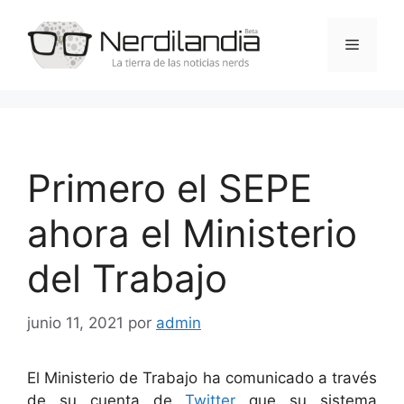
Saltar
al
Menú
contenido
Primero el SEPE
ahora el Ministerio
del Trabajo
junio 11, 2021
por
admin
El Ministerio de Trabajo ha comunicado a través
de su cuenta de
Twitter
que su sistema