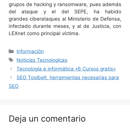
grupos de hacking y ransomware, pues además
del ataque y el del SEPE, ha habido
grandes ciberataques al Ministerio de Defensa,
infectado durante meses, y al de Justicia, con
LEXnet como principal víctima.
Categorías
Información
Etiquetas
Noticias Tecnologícas
Tecnología e informática «6 Cursos gratis»
SEO Toolbelt, herramientas necesarias para
SEO
Deja un comentario