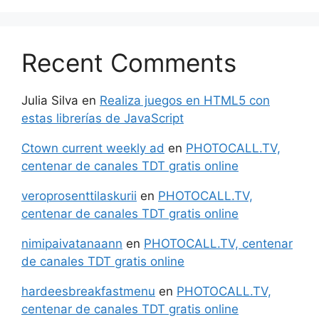
Recent Comments
Julia Silva
en
Realiza juegos en HTML5 con
estas librerías de JavaScript
Ctown current weekly ad
en
PHOTOCALL.TV,
centenar de canales TDT gratis online
veroprosenttilaskurii
en
PHOTOCALL.TV,
centenar de canales TDT gratis online
nimipaivatanaann
en
PHOTOCALL.TV, centenar
de canales TDT gratis online
hardeesbreakfastmenu
en
PHOTOCALL.TV,
centenar de canales TDT gratis online