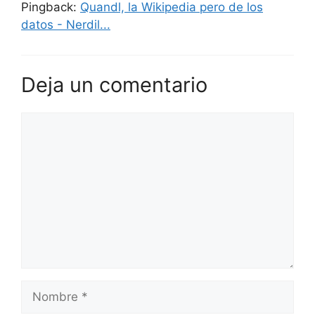
Pingback:
Quandl, la Wikipedia pero de los
datos - Nerdil...
Deja un comentario
Comentario
Nombre