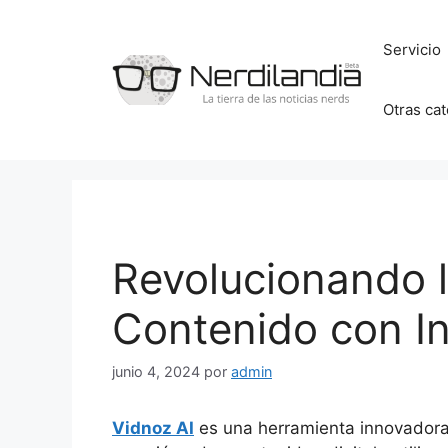
Saltar
al
Servicio
contenido
Otras ca
Revolucionando 
Contenido con Int
junio 4, 2024
por
admin
Vidnoz AI
es una herramienta innovadora