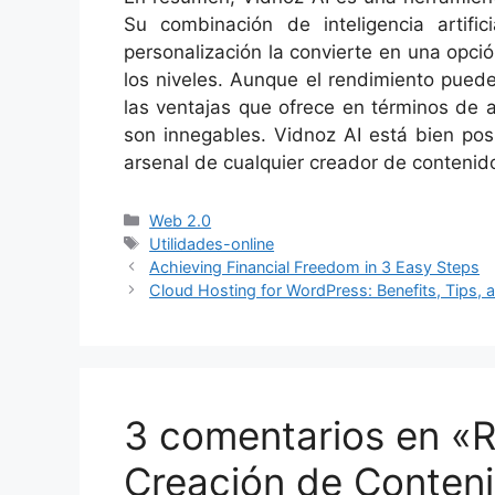
Su combinación de inteligencia artifi
personalización la convierte en una opci
los niveles. Aunque el rendimiento pued
las ventajas que ofrece en términos de 
son innegables. Vidnoz AI está bien pos
arsenal de cualquier creador de conteni
Categorías
Web 2.0
Etiquetas
Utilidades-online
Achieving Financial Freedom in 3 Easy Steps
Cloud Hosting for WordPress: Benefits, Tips, 
3 comentarios en «R
Creación de Conteni