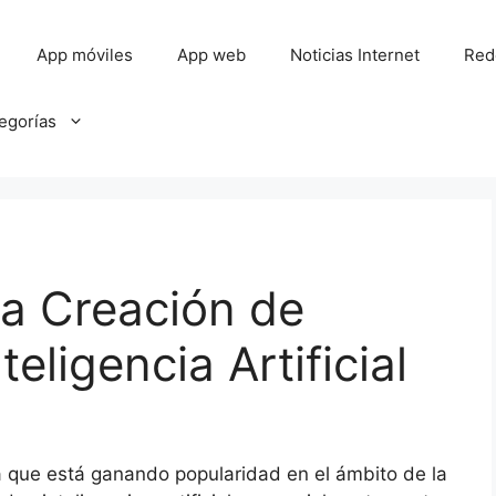
App móviles
App web
Noticias Internet
Red
tegorías
la Creación de
eligencia Artificial
 que está ganando popularidad en el ámbito de la