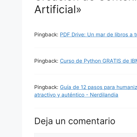
Artificial»
Pingback:
PDF Drive: Un mar de libros a t
Pingback:
Curso de Python GRATIS de IBM
Pingback:
Guía de 12 pasos para humaniza
atractivo y auténtico - Nerdilandia
Deja un comentario
Comentario