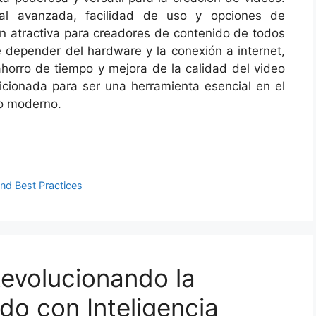
cial avanzada, facilidad de uso y opciones de
ón atractiva para creadores de contenido de todos
e depender del hardware y la conexión a internet,
ahorro de tiempo y mejora de la calidad del video
icionada para ser una herramienta esencial en el
do moderno.
and Best Practices
evolucionando la
do con Inteligencia