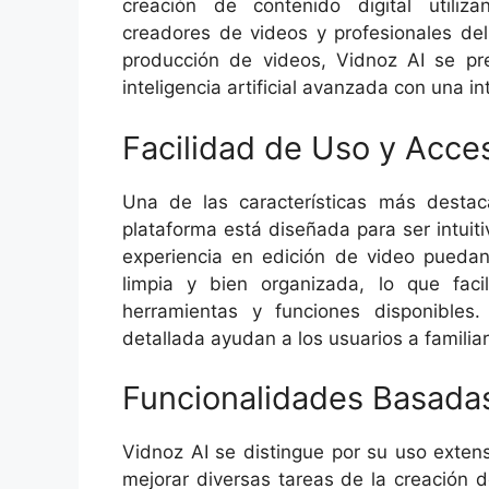
creación de contenido digital utilizan
creadores de videos y profesionales del 
producción de videos, Vidnoz AI se pr
inteligencia artificial avanzada con una int
Facilidad de Uso y Acces
Una de las características más desta
plataforma está diseñada para ser intuit
experiencia en edición de video puedan 
limpia y bien organizada, lo que faci
herramientas y funciones disponibles.
detallada ayudan a los usuarios a familia
Funcionalidades Basadas 
Vidnoz AI se distingue por su uso extensi
mejorar diversas tareas de la creación 