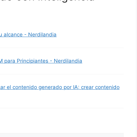
u alcance - Nerdilandia
 para Principiantes - Nerdilandia
r el contenido generado por IA: crear contenido