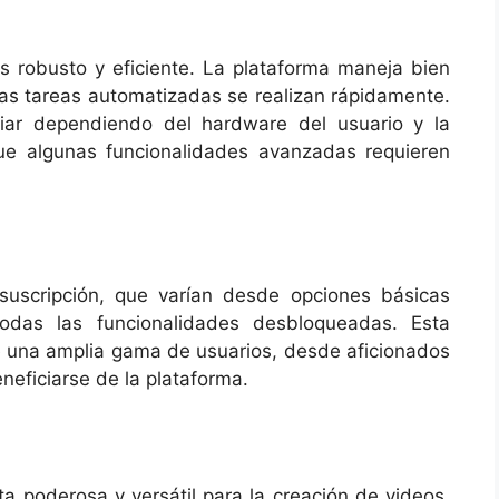
s robusto y eficiente. La plataforma maneja bien
las tareas automatizadas se realizan rápidamente.
iar dependiendo del hardware del usuario y la
que algunas funcionalidades avanzadas requieren
suscripción, que varían desde opciones básicas
odas las funcionalidades desbloqueadas. Esta
ue una amplia gama de usuarios, desde aficionados
neficiarse de la plataforma.
a poderosa y versátil para la creación de videos.