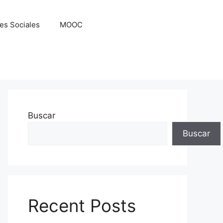
es Sociales
MOOC
Buscar
Buscar
Recent Posts