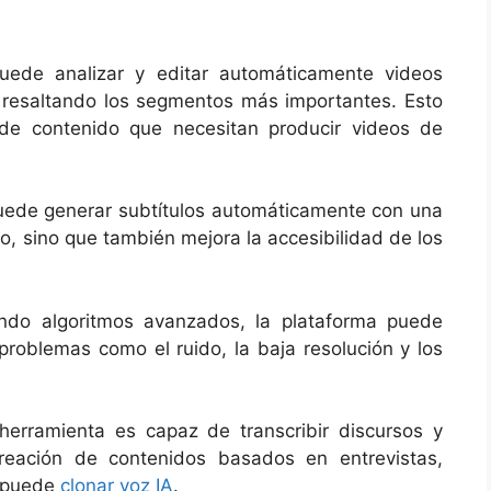
puede analizar y editar automáticamente videos
y resaltando los segmentos más importantes. Esto
 de contenido que necesitan producir videos de
puede generar subtítulos automáticamente con una
po, sino que también mejora la accesibilidad de los
ando algoritmos avanzados, la plataforma puede
 problemas como el ruido, la baja resolución y los
erramienta es capaz de transcribir discursos y
 creación de contenidos basados en entrevistas,
e puede
clonar voz IA
.