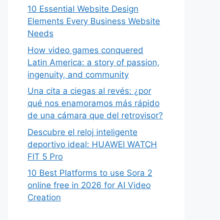
10 Essential Website Design
Elements Every Business Website
Needs
How video games conquered
Latin America: a story of passion,
ingenuity, and community
Una cita a ciegas al revés: ¿por
qué nos enamoramos más rápido
de una cámara que del retrovisor?
Descubre el reloj inteligente
deportivo ideal: HUAWEI WATCH
FIT 5 Pro
10 Best Platforms to use Sora 2
online free in 2026 for AI Video
Creation