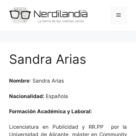
Saltar
al
Menú
contenido
Sandra Arias
Nombre
: Sandra Arias
Nacionalidad:
Española
Formación Académica y Laboral:
Licenciatura en Publicidad y RR.PP por la
Universidad de Alicante, máster en Community