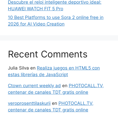
Descubre el reloj inteligente deportivo ideal:
HUAWEI WATCH FIT 5 Pro
10 Best Platforms to use Sora 2 online free in
2026 for AI Video Creation
Recent Comments
Julia Silva
en
Realiza juegos en HTML5 con
estas librerías de JavaScript
Ctown current weekly ad
en
PHOTOCALL.TV,
centenar de canales TDT gratis online
veroprosenttilaskurii
en
PHOTOCALL.TV,
centenar de canales TDT gratis online