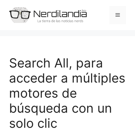
Saltar
al
Menú
contenido
Search All, para
acceder a múltiples
motores de
búsqueda con un
solo clic