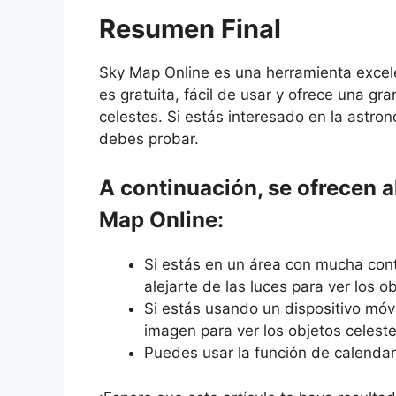
Resumen Final
Sky Map Online es una herramienta excelen
es gratuita, fácil de usar y ofrece una gr
celestes. Si estás interesado en la astr
debes probar.
A continuación, se ofrecen 
Map Online:
Si estás en un área con mucha con
alejarte de las luces para ver los o
Si estás usando un dispositivo móv
imagen para ver los objetos celest
Puedes usar la función de calendar