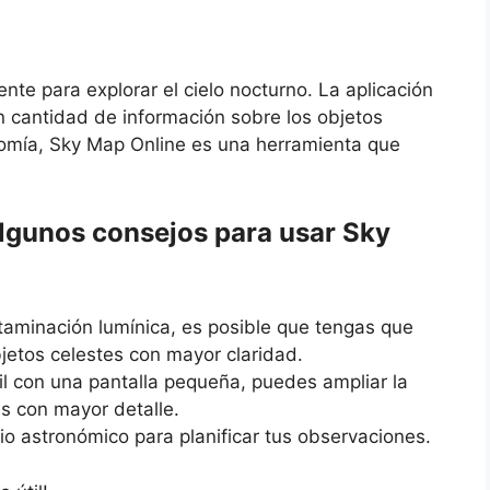
te para explorar el cielo nocturno. La aplicación
an cantidad de información sobre los objetos
onomía, Sky Map Online es una herramienta que
algunos consejos para usar Sky
taminación lumínica, es posible que tengas que
bjetos celestes con mayor claridad.
il con una pantalla pequeña, puedes ampliar la
es con mayor detalle.
io astronómico para planificar tus observaciones.