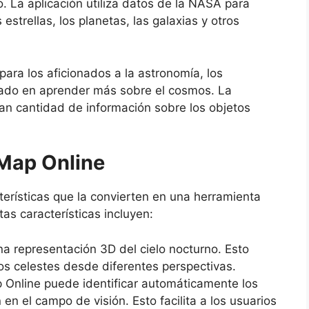
. La aplicación utiliza datos de la NASA para
estrellas, los planetas, las galaxias y otros
ara los aficionados a la astronomía, los
sado en aprender más sobre el cosmos. La
gran cantidad de información sobre los objetos
 Map Online
terísticas que la convierten en una herramienta
stas características incluyen:
a representación 3D del cielo nocturno. Esto
tos celestes desde diferentes perspectivas.
Online puede identificar automáticamente los
en el campo de visión. Esto facilita a los usuarios