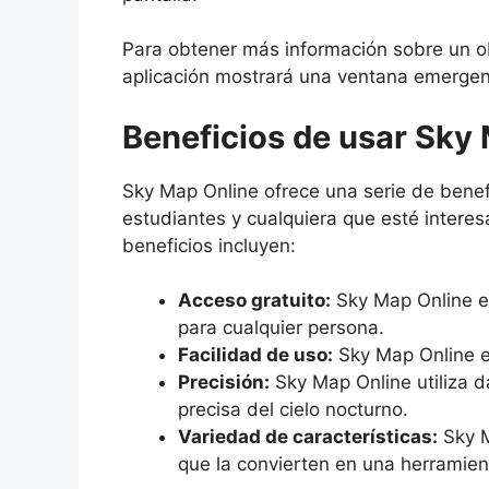
Para obtener más información sobre un ob
aplicación mostrará una ventana emergent
Beneficios de usar Sky
Sky Map Online ofrece una serie de benefi
estudiantes y cualquiera que esté intere
beneficios incluyen:
Acceso gratuito:
Sky Map Online es
para cualquier persona.
Facilidad de uso:
Sky Map Online es 
Precisión:
Sky Map Online utiliza 
precisa del cielo nocturno.
Variedad de características:
Sky M
que la convierten en una herramienta