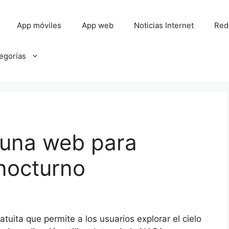
App móviles
App web
Noticias Internet
Red
tegorías
 una web para
 nocturno
tuita que permite a los usuarios explorar el cielo