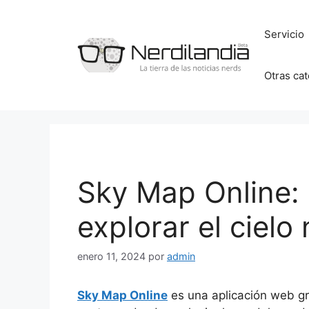
Saltar
al
Servicio
contenido
Otras ca
Sky Map Online:
explorar el cielo
enero 11, 2024
por
admin
Sky Map Online
es una aplicación web gra