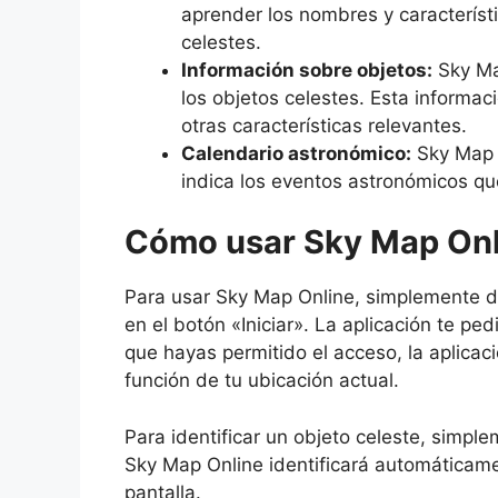
aprender los nombres y característic
celestes.
Información sobre objetos:
Sky Ma
los objetos celestes. Esta informaci
otras características relevantes.
Calendario astronómico:
Sky Map 
indica los eventos astronómicos qu
Cómo usar Sky Map Onl
Para usar Sky Map Online, simplemente dir
en el botón «Iniciar». La aplicación te pe
que hayas permitido el acceso, la aplicac
función de tu ubicación actual.
Para identificar un objeto celeste, simple
Sky Map Online identificará automáticame
pantalla.