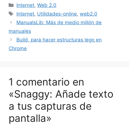
Categorías
Internet
,
Web 2.0
Etiquetas
Internet
,
Utilidades-online
,
web2.0
ManualsLib: Más de medio millón de
manuales
Build, para hacer estructuras lego en
Chrome
1 comentario en
«Snaggy: Añade texto
a tus capturas de
pantalla»