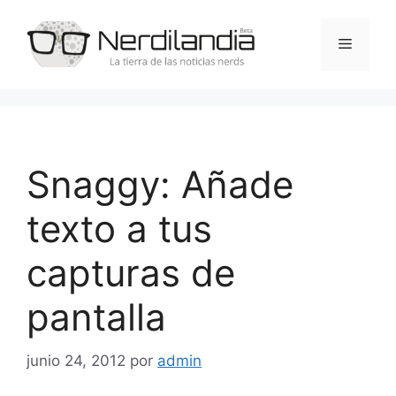
Saltar
al
Menú
contenido
Snaggy: Añade
texto a tus
capturas de
pantalla
junio 24, 2012
por
admin