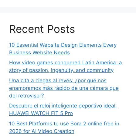
Recent Posts
10 Essential Website Design Elements Every
Business Website Needs
How video games conquered Latin America: a
story of passion, ingenuity, and community
Una cita a ciegas al revés: ¿por qué nos
enamoramos más rápido de una cámara que
del retrovisor?
Descubre el reloj inteligente deportivo ideal:
HUAWEI WATCH FIT 5 Pro
10 Best Platforms to use Sora 2 online free in
2026 for AI Video Creation