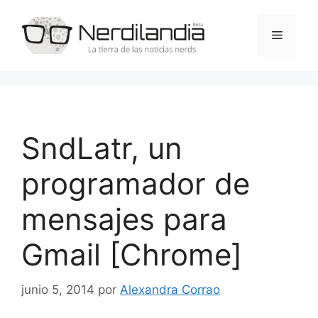
Saltar
al
Menú
contenido
SndLatr, un
programador de
mensajes para
Gmail [Chrome]
junio 5, 2014
por
Alexandra Corrao