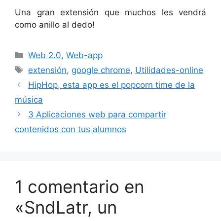
Una gran extensión que muchos les vendrá
como anillo al dedo!
Categorías
Web 2.0
,
Web-app
Etiquetas
extensión
,
google chrome
,
Utilidades-online
HipHop, esta app es el popcorn time de la
música
3 Aplicaciones web para compartir
contenidos con tus alumnos
1 comentario en
«SndLatr, un