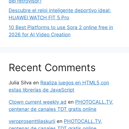
del retrovisor?
Descubre el reloj inteligente deportivo ideal:
HUAWEI WATCH FIT 5 Pro
10 Best Platforms to use Sora 2 online free in
2026 for AI Video Creation
Recent Comments
Julia Silva
en
Realiza juegos en HTML5 con
estas librerías de JavaScript
Ctown current weekly ad
en
PHOTOCALL.TV,
centenar de canales TDT gratis online
veroprosenttilaskurii
en
PHOTOCALL.TV,
centenar de canales TDT gratis online