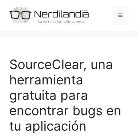
Saltar
al
Menú
contenido
SourceClear, una
herramienta
gratuita para
encontrar bugs en
tu aplicación