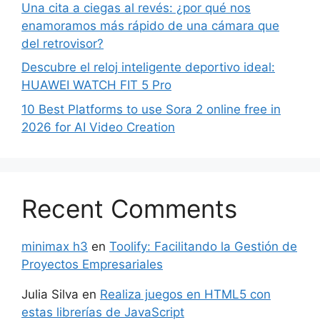
Una cita a ciegas al revés: ¿por qué nos
enamoramos más rápido de una cámara que
del retrovisor?
Descubre el reloj inteligente deportivo ideal:
HUAWEI WATCH FIT 5 Pro
10 Best Platforms to use Sora 2 online free in
2026 for AI Video Creation
Recent Comments
minimax h3
en
Toolify: Facilitando la Gestión de
Proyectos Empresariales
Julia Silva
en
Realiza juegos en HTML5 con
estas librerías de JavaScript