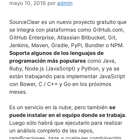
mayo 10, 2016
por
admin
SourceClear es un nuevo proyecto gratuito que
se integra con plataformas como GitHub.com,
GitHub Enterprise, Atlassian Bitbucket, Git,
Jenkins, Maven, Gradle, PyPi, Bundler o NPM.
Soporta algunos de los lenguajes de
programación más populares
como Java,
Ruby, Node.js (JavaScript) y Python, y ya se
están trabajando para implementar JavaScript
con Bower, C / C++ y Go en los próximos
meses.
Es un servicio en la nube, pero también
se
puede instalar en el equipo donde se trabaja
.
Luego sólo habrá que ejecutarlo para realizar
un análisis completo de las repos,
ramificaciones, tags o cualquier combinación