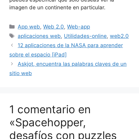
imagen de un continente en particular.
Categorías
App web
,
Web 2.0
,
Web-app
Etiquetas
aplicaciones web
,
Utilidades-online
,
web2.0
12 aplicaciones de la NASA para aprender
sobre el espacio [iPad]
Askjot, encuentra las palabras claves de un
sitio web
1 comentario en
«Spacehopper,
desafíos con puzzles