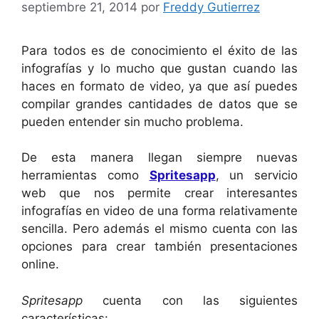
septiembre 21, 2014
por
Freddy Gutierrez
Para todos es de conocimiento el éxito de las
infografías y lo mucho que gustan cuando las
haces en formato de video, ya que así puedes
compilar grandes cantidades de datos que se
pueden entender sin mucho problema.
De esta manera llegan siempre nuevas
herramientas como
Spritesapp
, un servicio
web que nos permite crear interesantes
infografías en video de una forma relativamente
sencilla. Pero además el mismo cuenta con las
opciones para crear también presentaciones
online.
Spritesapp
cuenta con las siguientes
características: