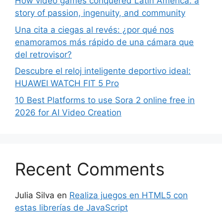
How video games conquered Latin America: a
story of passion, ingenuity, and community
Una cita a ciegas al revés: ¿por qué nos
enamoramos más rápido de una cámara que
del retrovisor?
Descubre el reloj inteligente deportivo ideal:
HUAWEI WATCH FIT 5 Pro
10 Best Platforms to use Sora 2 online free in
2026 for AI Video Creation
Recent Comments
Julia Silva
en
Realiza juegos en HTML5 con
estas librerías de JavaScript