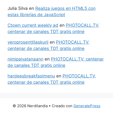
Julia Silva
en
Realiza juegos en HTML5 con
estas librerías de JavaScript
Ctown current weekly ad
en
PHOTOCALL.TV,
centenar de canales TDT gratis online
veroprosenttilaskurii
en
PHOTOCALL.TV,
centenar de canales TDT gratis online
nimipaivatanaann
en
PHOTOCALL.TV, centenar
de canales TDT gratis online
hardeesbreakfastmenu
en
PHOTOCALL.TV,
centenar de canales TDT gratis online
© 2026 Nerdilandia
• Creado con
GeneratePress