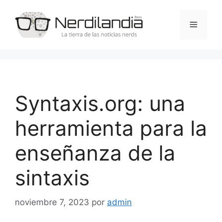
Saltar
al
Menú
contenido
Syntaxis.org: una
herramienta para la
enseñanza de la
sintaxis
noviembre 7, 2023
por
admin