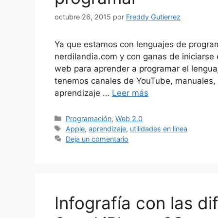
octubre 26, 2015
por
Freddy Gutierrez
Ya que estamos con lenguajes de program
nerdilandia.com y con ganas de iniciarse 
web para aprender a programar el lengua
tenemos canales de YouTube, manuales, 
aprendizaje …
Leer más
Categorías
Programación
,
Web 2.0
Etiquetas
Apple
,
aprendizaje
,
utilidades en linea
Deja un comentario
Infografía con las di