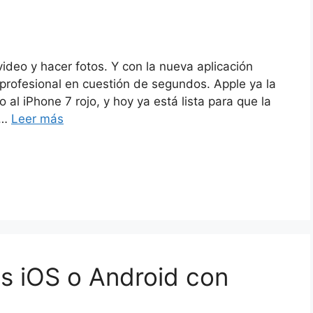
video y hacer fotos. Y con la nueva aplicación
 profesional en cuestión de segundos. Apple ya la
l iPhone 7 rojo, y hoy ya está lista para que la
 …
Leer más
os iOS o Android con