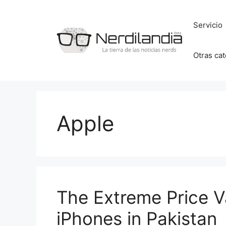
Saltar
al
Servicio
contenido
Otras ca
Apple
The Extreme Price V
iPhones in Pakistan