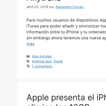
abril 20, 2018
por
Alexandra Corrao
Para muchos usuarios de dispositivos App
iTunes para poder añadir y sincronizar los
información entre tu iPhone y tu ordenado
sin embargo ahora tenemos una nueva ap
más
Categorías
App móviles
Etiquetas
Android app
,
Apple
1 comentario
Apple presenta el iP