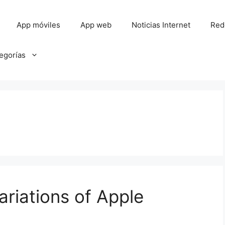
App móviles
App web
Noticias Internet
Red
tegorías
ariations of Apple