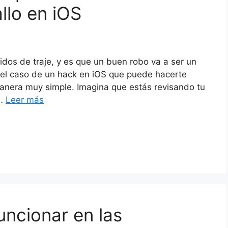
llo en iOS
idos de traje, y es que un buen robo va a ser un
 el caso de un hack en iOS que puede hacerte
anera muy simple. Imagina que estás revisando tu
 …
Leer más
uncionar en las