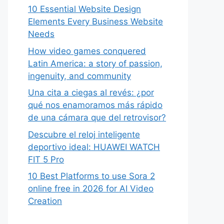
10 Essential Website Design
Elements Every Business Website
Needs
How video games conquered
Latin America: a story of passion,
ingenuity, and community
Una cita a ciegas al revés: ¿por
qué nos enamoramos más rápido
de una cámara que del retrovisor?
Descubre el reloj inteligente
deportivo ideal: HUAWEI WATCH
FIT 5 Pro
10 Best Platforms to use Sora 2
online free in 2026 for AI Video
Creation