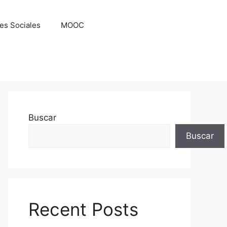
es Sociales
MOOC
Buscar
Buscar
Recent Posts