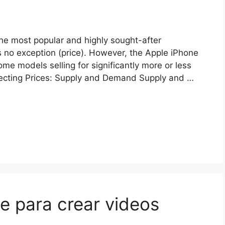
the most popular and highly sought-after
s no exception (price). However, the Apple iPhone
ome models selling for significantly more or less
 Affecting Prices: Supply and Demand Supply and …
le para crear videos