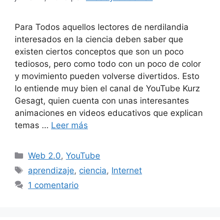
Para Todos aquellos lectores de nerdilandia
interesados en la ciencia deben saber que
existen ciertos conceptos que son un poco
tediosos, pero como todo con un poco de color
y movimiento pueden volverse divertidos. Esto
lo entiende muy bien el canal de YouTube Kurz
Gesagt, quien cuenta con unas interesantes
animaciones en videos educativos que explican
temas …
Leer más
Categorías
Web 2.0
,
YouTube
Etiquetas
aprendizaje
,
ciencia
,
Internet
1 comentario