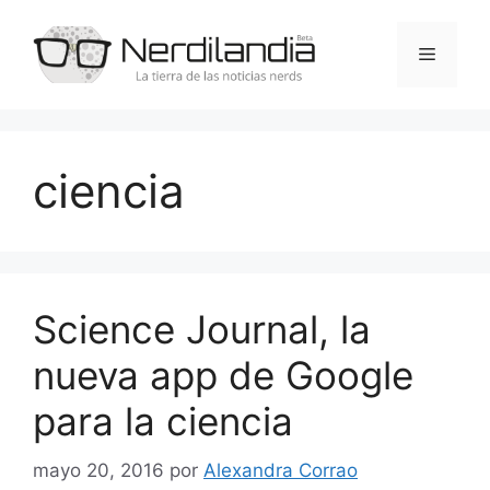
Saltar
al
Menú
contenido
ciencia
Science Journal, la
nueva app de Google
para la ciencia
mayo 20, 2016
por
Alexandra Corrao