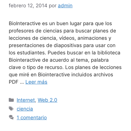
febrero 12, 2014
por
admin
BioInteractive es un buen lugar para que los
profesores de ciencias para buscar planes de
lecciones de ciencia, vídeos, animaciones y
presentaciones de diapositivas para usar con
los estudiantes. Puedes buscar en la biblioteca
Biointeractive de acuerdo al tema, palabra
clave o tipo de recurso. Los planes de lecciones
que miré en Biointeractive incluidos archivos
PDF …
Leer más
Categorías
Internet
,
Web 2.0
Etiquetas
ciencia
1 comentario