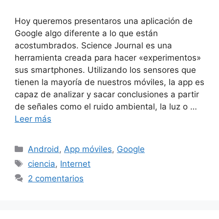
Hoy queremos presentaros una aplicación de
Google algo diferente a lo que están
acostumbrados. Science Journal es una
herramienta creada para hacer «experimentos»
sus smartphones. Utilizando los sensores que
tienen la mayoría de nuestros móviles, la app es
capaz de analizar y sacar conclusiones a partir
de señales como el ruido ambiental, la luz o …
Leer más
Categorías
Android
,
App móviles
,
Google
Etiquetas
ciencia
,
Internet
2 comentarios