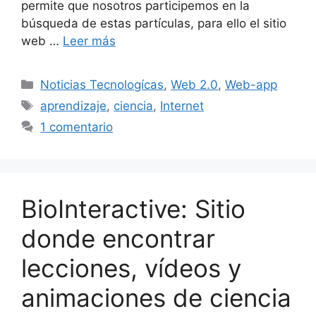
permite que nosotros participemos en la
búsqueda de estas partículas, para ello el sitio
web …
Leer más
Categorías
Noticias Tecnologícas
,
Web 2.0
,
Web-app
Etiquetas
aprendizaje
,
ciencia
,
Internet
1 comentario
BioInteractive: Sitio
donde encontrar
lecciones, vídeos y
animaciones de ciencia