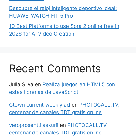
Descubre el reloj inteligente deportivo ideal:
HUAWEI WATCH FIT 5 Pro
10 Best Platforms to use Sora 2 online free in
2026 for AI Video Creation
Recent Comments
Julia Silva
en
Realiza juegos en HTML5 con
estas librerías de JavaScript
Ctown current weekly ad
en
PHOTOCALL.TV,
centenar de canales TDT gratis online
veroprosenttilaskurii
en
PHOTOCALL.TV,
centenar de canales TDT gratis online