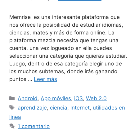
Memrise es una interesante plataforma que
nos ofrece la posibilidad de estudiar idiomas,
ciencias, mates y más de forma online. La
plataforma mezcla necesita que tengas una
cuenta, una vez logueado en ella puedes
seleccionar una categoría que quieras estudiar.
Luego, dentro de esa categoría elegir uno de
los muchos subtemas, donde irás ganando
puntos …
Leer más
Categorías
Android
,
App móviles
,
iOS
,
Web 2.0
Etiquetas
aprendizaje
,
ciencia
,
Internet
,
utilidades en
linea
1 comentario