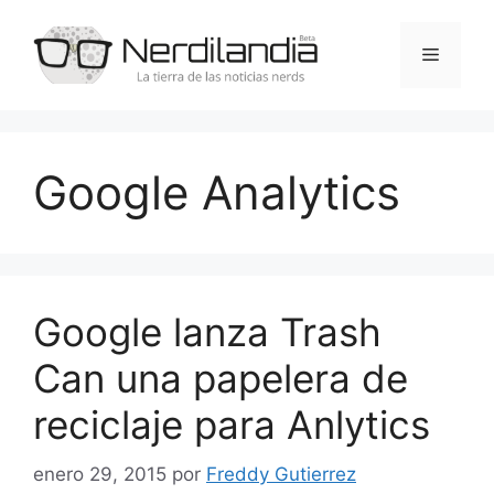
Saltar
al
Menú
contenido
Google Analytics
Google lanza Trash
Can una papelera de
reciclaje para Anlytics
enero 29, 2015
por
Freddy Gutierrez