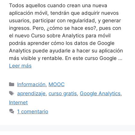
Todos aquellos cuando crean una nueva
aplicación móvil, tendrán que adquirir nuevos
usuarios, participar con regularidad, y generar
ingresos. Pero, ¿cómo se hace eso?, pues con
el nuevo Curso sobre Analytics para móvil
podrás aprender cómo los datos de Google
Analytics puede ayudarle a hacer su aplicación
más visible y rentable. En este curso Google …
Leer más
Categorías
Información
,
MOOC
Etiquetas
aprendizaje
,
curso gratis
,
Google Analytics
,
Internet
1 comentario