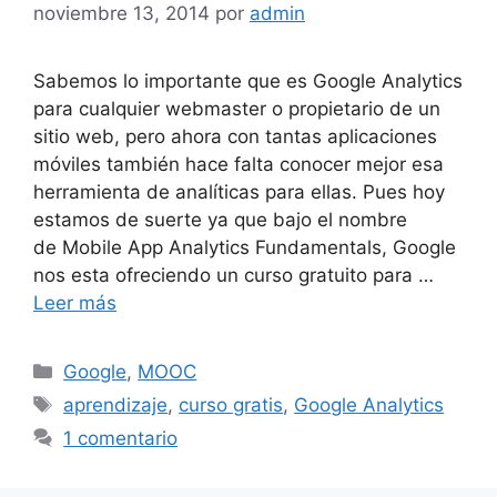
noviembre 13, 2014
por
admin
Sabemos lo importante que es Google Analytics
para cualquier webmaster o propietario de un
sitio web, pero ahora con tantas aplicaciones
móviles también hace falta conocer mejor esa
herramienta de analíticas para ellas. Pues hoy
estamos de suerte ya que bajo el nombre
de Mobile App Analytics Fundamentals, Google
nos esta ofreciendo un curso gratuito para …
Leer más
Categorías
Google
,
MOOC
Etiquetas
aprendizaje
,
curso gratis
,
Google Analytics
1 comentario