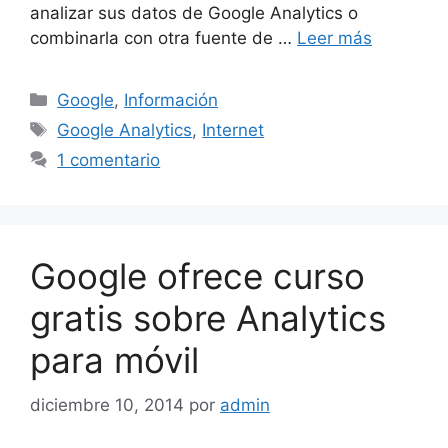
analizar sus datos de Google Analytics o
combinarla con otra fuente de …
Leer más
Categorías
Google
,
Información
Etiquetas
Google Analytics
,
Internet
1 comentario
Google ofrece curso
gratis sobre Analytics
para móvil
diciembre 10, 2014
por
admin