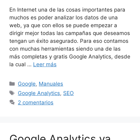
En Internet una de las cosas importantes para
muchos es poder analizar los datos de una
web, ya que con ellos se puede empezar a
dirigir mejor todas las campañas que deseamos
tengan un éxito asegurado. Para eso contamos
con muchas herramientas siendo una de las
más completas y gratis Google Analytics, desde
la cual …
Leer más
Categorías
Google
,
Manuales
Etiquetas
Google Analytics
,
SEO
2 comentarios
Google Analytics ya