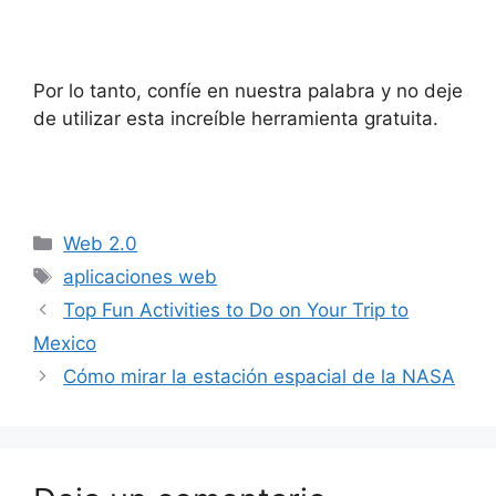
Por lo tanto, confíe en nuestra palabra y no deje
de utilizar esta increíble herramienta gratuita.
Categorías
Web 2.0
Etiquetas
aplicaciones web
Top Fun Activities to Do on Your Trip to
Mexico
Cómo mirar la estación espacial de la NASA