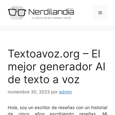
Saltar
al
Menú
contenido
Textoavoz.org – El
mejor generador AI
de texto a voz
noviembre 30, 2023
por
admin
Hola, soy un escritor de reseñas con un historial
de cinco años escribiendo reseñas. Mi