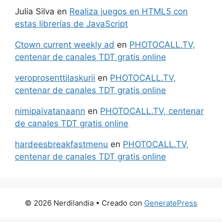
Julia Silva
en
Realiza juegos en HTML5 con
estas librerías de JavaScript
Ctown current weekly ad
en
PHOTOCALL.TV,
centenar de canales TDT gratis online
veroprosenttilaskurii
en
PHOTOCALL.TV,
centenar de canales TDT gratis online
nimipaivatanaann
en
PHOTOCALL.TV, centenar
de canales TDT gratis online
hardeesbreakfastmenu
en
PHOTOCALL.TV,
centenar de canales TDT gratis online
© 2026 Nerdilandia
• Creado con
GeneratePress