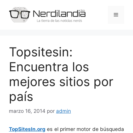
Saltar
al
Menú
contenido
Topsitesin:
Encuentra los
mejores sitios por
país
marzo 16, 2014
por
admin
TopSitesIn.org
es el primer motor de búsqueda