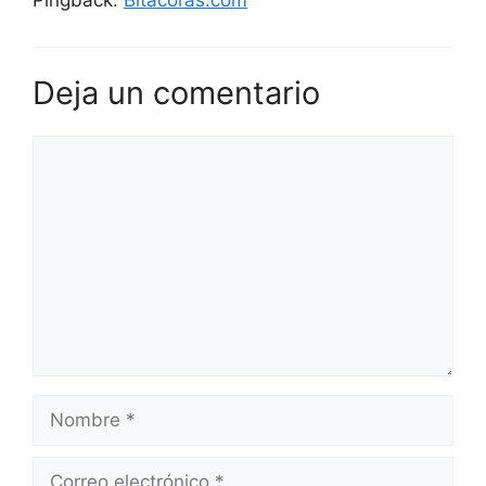
Deja un comentario
Comentario
Nombre
Correo