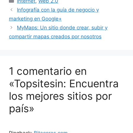
Internet
,
Web 2.0
Infografía con la guía de negocio y
marketing en Google+
MyMaps: Un sitio donde crear, subir y
compartir mapas creados por nosotros
1 comentario en
«Topsitesin: Encuentra
los mejores sitios por
país»
Pingback:
Bitacoras.com