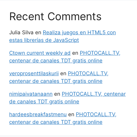
Recent Comments
Julia Silva
en
Realiza juegos en HTML5 con
estas librerías de JavaScript
Ctown current weekly ad
en
PHOTOCALL.TV,
centenar de canales TDT gratis online
veroprosenttilaskurii
en
PHOTOCALL.TV,
centenar de canales TDT gratis online
nimipaivatanaann
en
PHOTOCALL.TV, centenar
de canales TDT gratis online
hardeesbreakfastmenu
en
PHOTOCALL.TV,
centenar de canales TDT gratis online