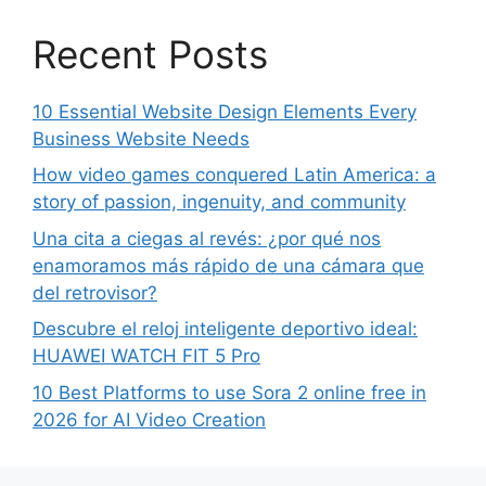
Recent Posts
10 Essential Website Design Elements Every
Business Website Needs
How video games conquered Latin America: a
story of passion, ingenuity, and community
Una cita a ciegas al revés: ¿por qué nos
enamoramos más rápido de una cámara que
del retrovisor?
Descubre el reloj inteligente deportivo ideal:
HUAWEI WATCH FIT 5 Pro
10 Best Platforms to use Sora 2 online free in
2026 for AI Video Creation