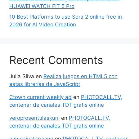
HUAWEI WATCH FIT 5 Pro
10 Best Platforms to use Sora 2 online free in
2026 for AI Video Creation
Recent Comments
Julia Silva
en
Realiza juegos en HTML5 con
estas librerías de JavaScript
Ctown current weekly ad
en
PHOTOCALL.TV,
centenar de canales TDT gratis online
veroprosenttilaskurii
en
PHOTOCALL.TV,
centenar de canales TDT gratis online
nimipaivatanaann
en
PHOTOCALL.TV, centenar