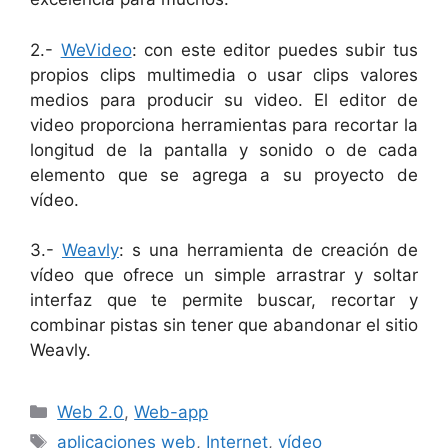
2.-
WeVideo
: con este editor puedes subir tus
propios clips multimedia o usar clips valores
medios para producir su video. El editor de
video proporciona herramientas para recortar la
longitud de la pantalla y sonido o de cada
elemento que se agrega a su proyecto de
vídeo.
3.-
Weavly
: s una herramienta de creación de
vídeo que ofrece un simple arrastrar y soltar
interfaz que te permite buscar, recortar y
combinar pistas sin tener que abandonar el sitio
Weavly.
Categorías
Web 2.0
,
Web-app
Etiquetas
aplicaciones web
,
Internet
,
vídeo