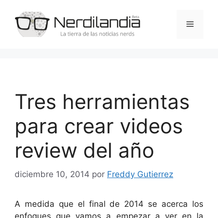
Saltar
al
Menú
contenido
Tres herramientas
para crear videos
review del año
diciembre 10, 2014
por
Freddy Gutierrez
A medida que el final de 2014 se acerca los
enfoques que vamos a empezar a ver en la