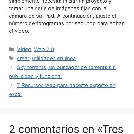
simplemente necesita iniciar un proyecto y
tomar una serie de imágenes fijas con la
cámara de su iPad. A continuación, ajuste el
número de fotogramas por segundo para editar
el vídeo.
Categorías
Vídeo
,
Web 2.0
Etiquetas
crear
,
utilidades en linea
Sky torrents, un buscador de torrents sin
publicidad y funcional
7 Recursos web para hacerte experto en
excel
2 comentarios en «Tres