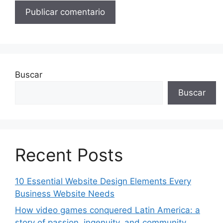
Buscar
Buscar
Recent Posts
10 Essential Website Design Elements Every
Business Website Needs
How video games conquered Latin America: a
story of passion, ingenuity, and community