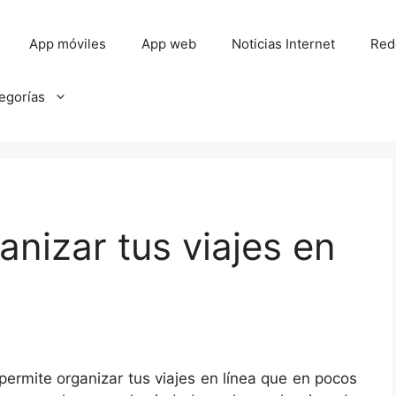
App móviles
App web
Noticias Internet
Red
tegorías
anizar tus viajes en
permite organizar tus viajes en línea que en pocos