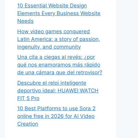
10 Essential Website Design
Elements Every Business Website
Needs
How video games conquered
Latin America: a story of passion,
ingenuity, and community
Una cita a ciegas al revés: ¿por
qué nos enamoramos más rápido
de una cámara que del retrovisor?
Descubre el reloj inteligente
deportivo ideal: HUAWEI WATCH
FIT 5 Pro
10 Best Platforms to use Sora 2
online free in 2026 for AI Video
Creation