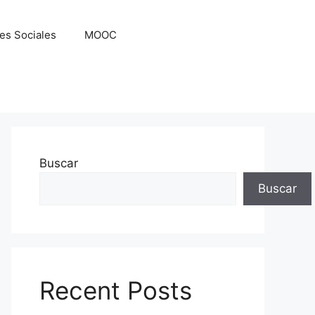
es Sociales
MOOC
Buscar
Buscar
Recent Posts