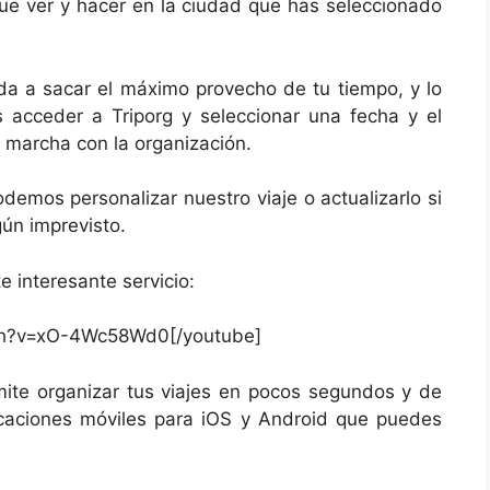
ue ver y hacer en la ciudad que has seleccionado
da a sacar el máximo provecho de tu tiempo, y lo
s acceder a Triporg y seleccionar una fecha y el
 marcha con la organización.
demos personalizar nuestro viaje o actualizarlo si
ún imprevisto.
 interesante servicio:
ch?v=xO-4Wc58Wd0[/youtube]
te organizar tus viajes en pocos segundos y de
caciones móviles para iOS y Android que puedes