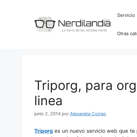
Saltar
al
Servicio
contenido
Otras ca
Triporg, para org
linea
junio 2, 2014
por
Alexandra Corrao
Triporg
es un nuevo servicio web que te 