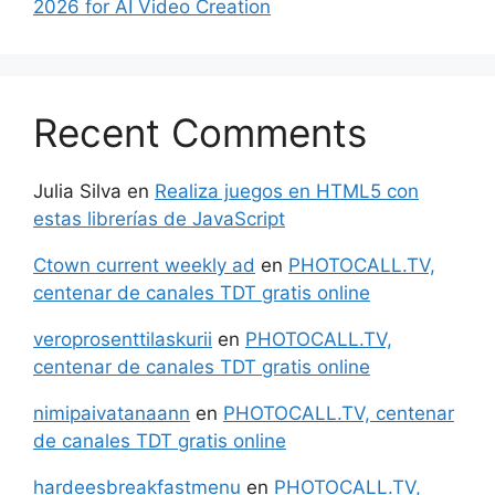
2026 for AI Video Creation
Recent Comments
Julia Silva
en
Realiza juegos en HTML5 con
estas librerías de JavaScript
Ctown current weekly ad
en
PHOTOCALL.TV,
centenar de canales TDT gratis online
veroprosenttilaskurii
en
PHOTOCALL.TV,
centenar de canales TDT gratis online
nimipaivatanaann
en
PHOTOCALL.TV, centenar
de canales TDT gratis online
hardeesbreakfastmenu
en
PHOTOCALL.TV,