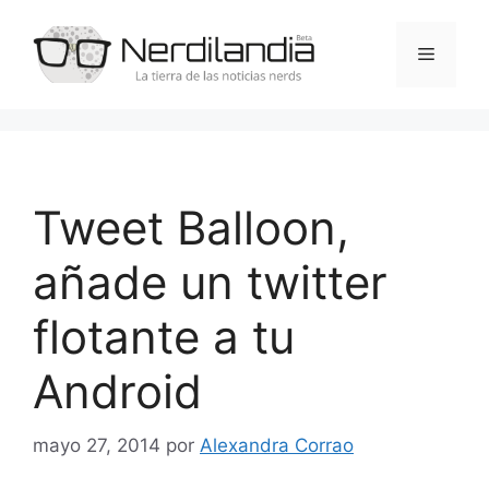
Saltar
al
Menú
contenido
Tweet Balloon,
añade un twitter
flotante a tu
Android
mayo 27, 2014
por
Alexandra Corrao