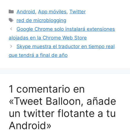
Categorías
Android
,
App móviles
,
Twitter
Etiquetas
red de microblogging
Google Chrome solo instalará extensiones
alojadas en la Chrome Web Store
Skype muestra el traductor en tiempo real
que tendrá a final de año
1 comentario en
«Tweet Balloon, añade
un twitter flotante a tu
Android»