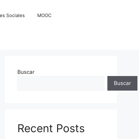
es Sociales
MOOC
Buscar
Buscar
Recent Posts