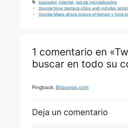
Etiquetas
buscador
,
Internet
,
red de microblogging
Google Now destaca sitios web móviles amist
Google Maps ahora incluye el tiempo y hora l
1 comentario en «Tw
buscar en todo su c
Pingback:
Bitacoras.com
Deja un comentario
Comentario