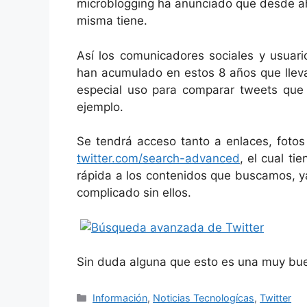
microblogging ha anunciado que desde ah
misma tiene.
Así los comunicadores sociales y usuar
han acumulado en estos 8 años que lleva
especial uso para comparar tweets que 
ejemplo.
Se tendrá acceso tanto a enlaces, fotos
twitter.com/search-advanced
, el cual ti
rápida a los contenidos que buscamos, y
complicado sin ellos.
Sin duda alguna que esto es una muy buen
Categorías
Información
,
Noticias Tecnologícas
,
Twitter