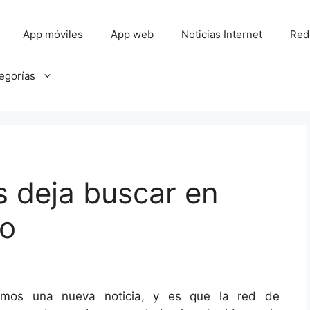
App móviles
App web
Noticias Internet
Red
tegorías
s deja buscar en
do
mos una nueva noticia, y es que la red de