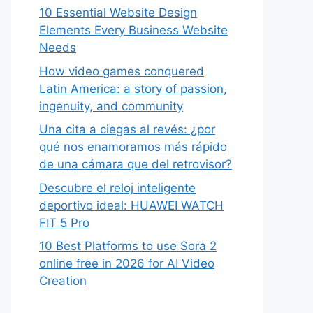
10 Essential Website Design
Elements Every Business Website
Needs
How video games conquered
Latin America: a story of passion,
ingenuity, and community
Una cita a ciegas al revés: ¿por
qué nos enamoramos más rápido
de una cámara que del retrovisor?
Descubre el reloj inteligente
deportivo ideal: HUAWEI WATCH
FIT 5 Pro
10 Best Platforms to use Sora 2
online free in 2026 for AI Video
Creation