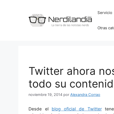
Saltar
al
Servicio
contenido
Otras ca
Twitter ahora no
todo su conteni
noviembre 19, 2014
por
Alexandra Corrao
Desde el
blog oficial de Twitter
tene