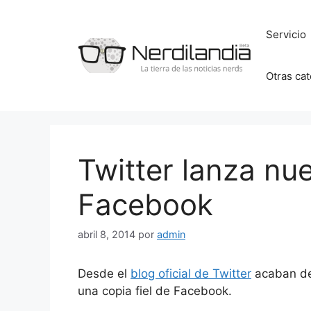
Saltar
al
Servicio
contenido
Otras ca
Twitter lanza nu
Facebook
abril 8, 2014
por
admin
Desde el
blog oficial de Twitter
acaban de 
una copia fiel de Facebook.