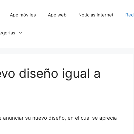
App móviles
App web
Noticias Internet
Red
tegorías
evo diseño igual a
anunciar su nuevo diseño, en el cual se aprecia