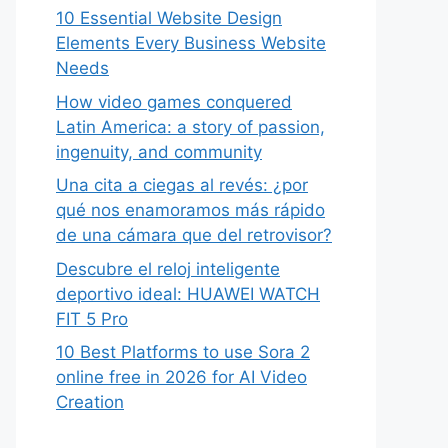
10 Essential Website Design
Elements Every Business Website
Needs
How video games conquered
Latin America: a story of passion,
ingenuity, and community
Una cita a ciegas al revés: ¿por
qué nos enamoramos más rápido
de una cámara que del retrovisor?
Descubre el reloj inteligente
deportivo ideal: HUAWEI WATCH
FIT 5 Pro
10 Best Platforms to use Sora 2
online free in 2026 for AI Video
Creation