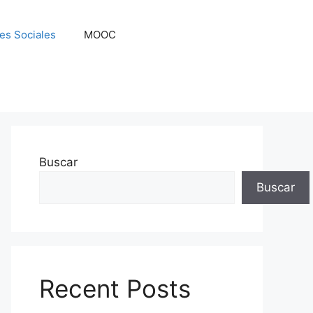
es Sociales
MOOC
Buscar
Buscar
Recent Posts