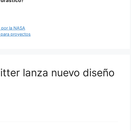
 drástico?
 por la NASA
 para proyectos
itter lanza nuevo diseño