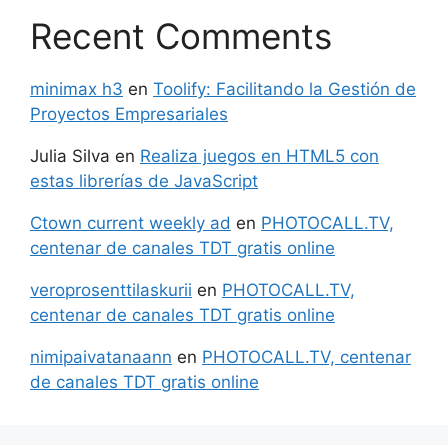
Recent Comments
minimax h3
en
Toolify: Facilitando la Gestión de
Proyectos Empresariales
Julia Silva
en
Realiza juegos en HTML5 con
estas librerías de JavaScript
Ctown current weekly ad
en
PHOTOCALL.TV,
centenar de canales TDT gratis online
veroprosenttilaskurii
en
PHOTOCALL.TV,
centenar de canales TDT gratis online
nimipaivatanaann
en
PHOTOCALL.TV, centenar
de canales TDT gratis online