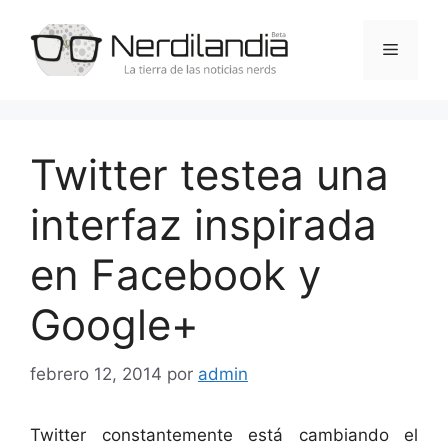
Saltar
al
Menú
contenido
Twitter testea una
interfaz inspirada
en Facebook y
Google+
febrero 12, 2014
por
admin
Twitter constantemente está cambiando el