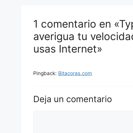
1 comentario en «Ty
averigua tu velocida
usas Internet»
Pingback:
Bitacoras.com
Deja un comentario
Comentario