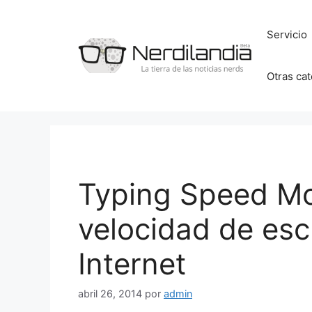
Saltar
al
Servicio
contenido
Otras ca
Typing Speed Mon
velocidad de esc
Internet
abril 26, 2014
por
admin