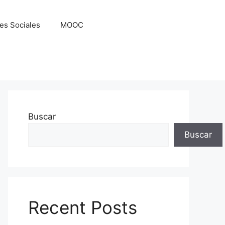
es Sociales
MOOC
Buscar
Buscar
Recent Posts