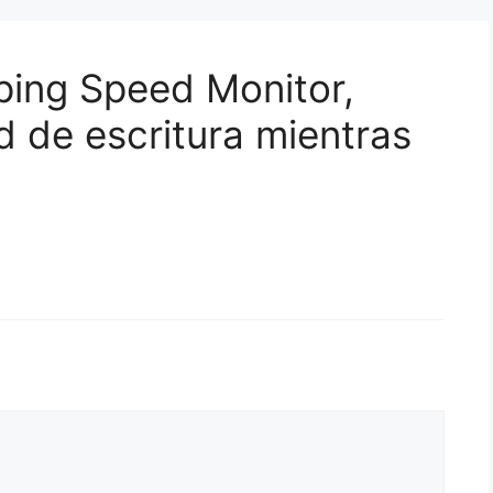
ping Speed Monitor,
d de escritura mientras