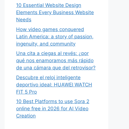
10 Essential Website Design
Elements Every Business Website
Needs
How video games conquered
Latin America: a story of passion,
ingenuity, and community
Una cita a ciegas al revés: ¿por
qué nos enamoramos más rápido
de una cámara que del retrovisor?
Descubre el reloj inteligente
deportivo ideal: HUAWEI WATCH
FIT 5 Pro
10 Best Platforms to use Sora 2
online free in 2026 for AI Video
Creation