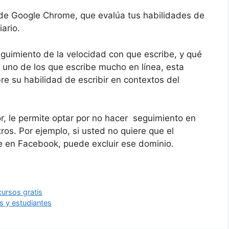
de Google Chrome, que evalúa tus habilidades de
ario.
eguimiento de la velocidad con que escribe, y qué
s uno de los que escribe mucho en línea, esta
re su habilidad de escribir en contextos del
or, le permite optar por no hacer seguimiento en
os. Por ejemplo, si usted no quiere que el
e en Facebook, puede excluir ese dominio.
cursos gratis
s y estudiantes