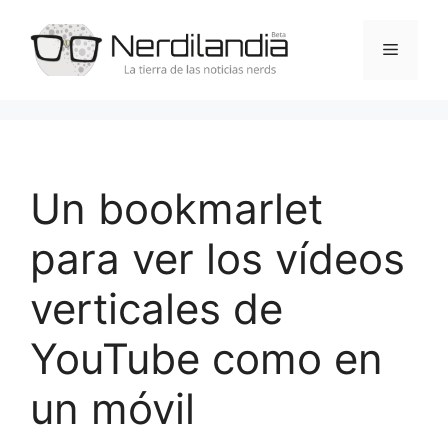
Saltar
al
Menú
contenido
Un bookmarlet
para ver los vídeos
verticales de
YouTube como en
un móvil