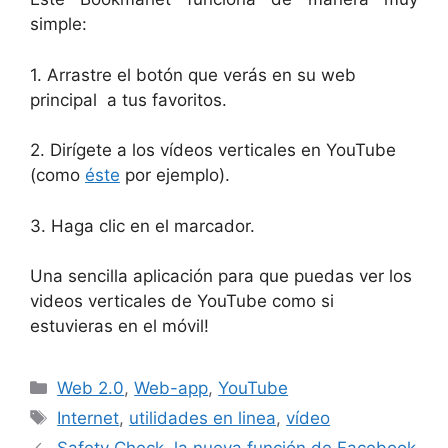
simple:
1. Arrastre el botón que verás en su web
principal a tus favoritos.
2. Dirígete a los vídeos verticales en YouTube
(como
éste
por ejemplo).
3. Haga clic en el marcador.
Una sencilla aplicación para que puedas ver los
videos verticales de YouTube como si
estuvieras en el móvil!
Categorías
Web 2.0
,
Web-app
,
YouTube
Etiquetas
Internet
,
utilidades en linea
,
vídeo