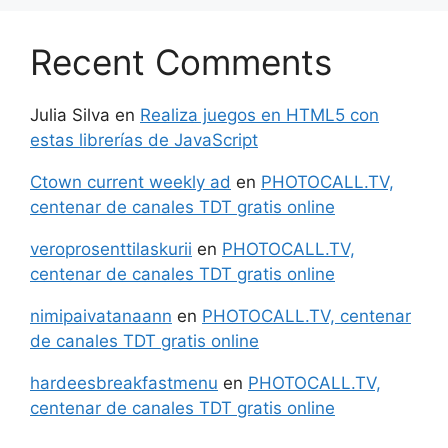
Recent Comments
Julia Silva
en
Realiza juegos en HTML5 con
estas librerías de JavaScript
Ctown current weekly ad
en
PHOTOCALL.TV,
centenar de canales TDT gratis online
veroprosenttilaskurii
en
PHOTOCALL.TV,
centenar de canales TDT gratis online
nimipaivatanaann
en
PHOTOCALL.TV, centenar
de canales TDT gratis online
hardeesbreakfastmenu
en
PHOTOCALL.TV,
centenar de canales TDT gratis online