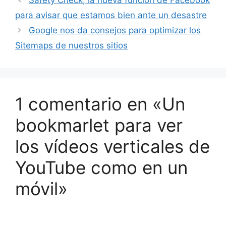
Safety Check, la nueva función de Facebook
para avisar que estamos bien ante un desastre
Google nos da consejos para optimizar los
Sitemaps de nuestros sitios
1 comentario en «Un
bookmarlet para ver
los vídeos verticales de
YouTube como en un
móvil»