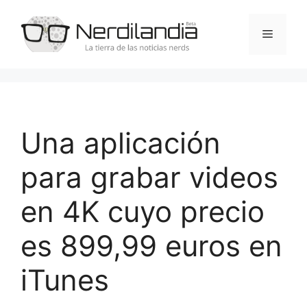
Saltar
al
Menú
contenido
Una aplicación
para grabar videos
en 4K cuyo precio
es 899,99 euros en
iTunes