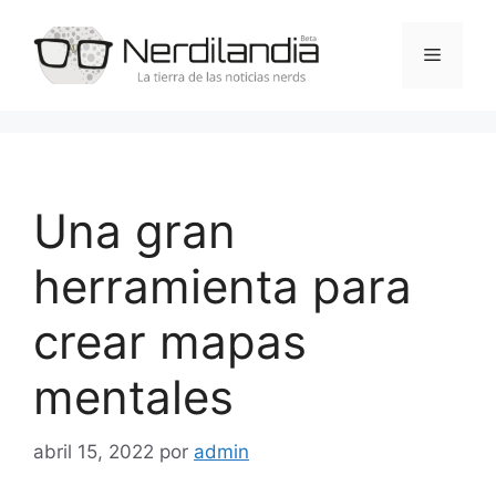
Saltar
al
Menú
contenido
Una gran
herramienta para
crear mapas
mentales
abril 15, 2022
por
admin