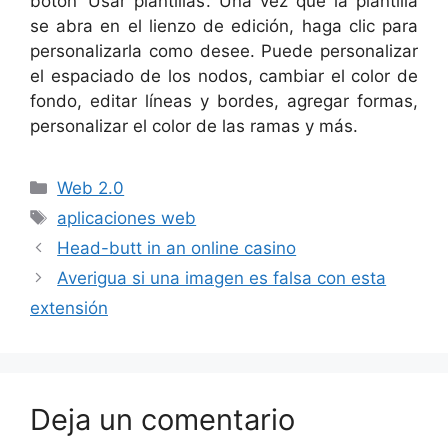
botón ‘Usar plantillas’. Una vez que la plantilla
se abra en el lienzo de edición, haga clic para
personalizarla como desee. Puede personalizar
el espaciado de los nodos, cambiar el color de
fondo, editar líneas y bordes, agregar formas,
personalizar el color de las ramas y más.
Categorías
Web 2.0
Etiquetas
aplicaciones web
Head-butt in an online casino
Averigua si una imagen es falsa con esta
extensión
Deja un comentario