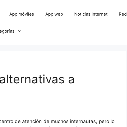
App móviles
App web
Noticias Internet
Red
tegorías
alternativas a
entro de atención de muchos internautas, pero lo