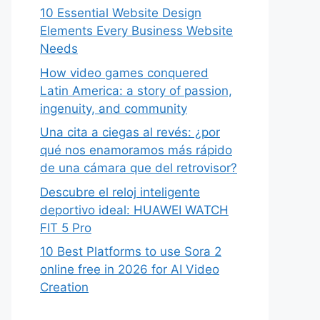
10 Essential Website Design
Elements Every Business Website
Needs
How video games conquered
Latin America: a story of passion,
ingenuity, and community
Una cita a ciegas al revés: ¿por
qué nos enamoramos más rápido
de una cámara que del retrovisor?
Descubre el reloj inteligente
deportivo ideal: HUAWEI WATCH
FIT 5 Pro
10 Best Platforms to use Sora 2
online free in 2026 for AI Video
Creation