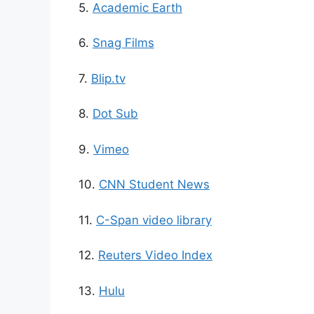
5.
Academic Earth
6.
Snag Films
7.
Blip.tv
8.
Dot Sub
9.
Vimeo
10.
CNN Student News
11.
C-Span video library
12.
Reuters Video Index
13.
Hulu