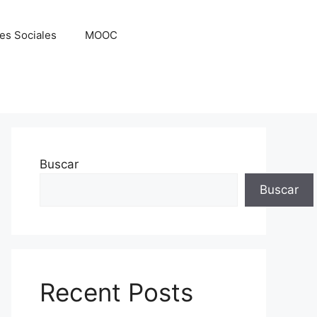
es Sociales
MOOC
Buscar
Buscar
Recent Posts