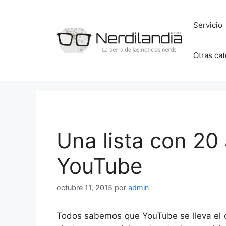
Saltar
al
Servicio
contenido
Otras ca
Una lista con 20 
YouTube
octubre 11, 2015
por
admin
Todos sabemos que YouTube se lleva el c