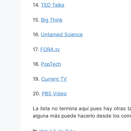
14.
TED Talks
15.
Big Think
16.
Untamed Science
17.
FORA.tv
18.
PopTech
19.
Current TV
20.
PBS Video
La lista no termina aquí pues hay otras t
alguna más puede hacerlo desde los com
Categorías