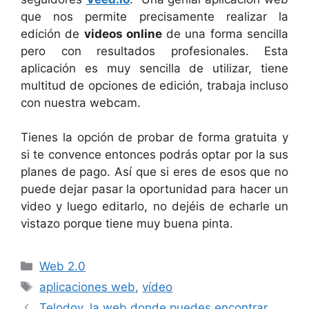
que nos permite precisamente realizar la
edición de
videos online
de una forma sencilla
pero con resultados profesionales. Esta
aplicación es muy sencilla de utilizar, tiene
multitud de opciones de edición, trabaja incluso
con nuestra webcam.
Tienes la opción de probar de forma gratuita y
si te convence entonces podrás optar por la sus
planes de pago. Así que si eres de esos que no
puede dejar pasar la oportunidad para hacer un
video y luego editarlo, no dejéis de echarle un
vistazo porque tiene muy buena pinta.
Categorías
Web 2.0
Etiquetas
aplicaciones web
,
vídeo
Telodoy, la web donde puedes encontrar