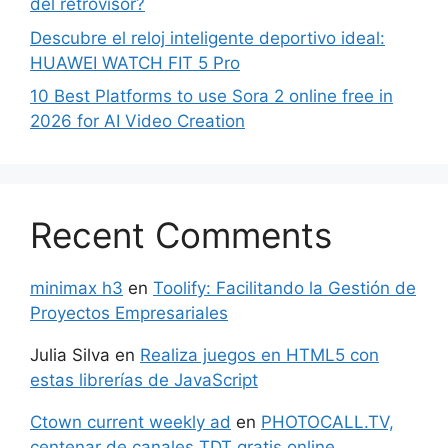
del retrovisor?
Descubre el reloj inteligente deportivo ideal:
HUAWEI WATCH FIT 5 Pro
10 Best Platforms to use Sora 2 online free in
2026 for AI Video Creation
Recent Comments
minimax h3
en
Toolify: Facilitando la Gestión de
Proyectos Empresariales
Julia Silva
en
Realiza juegos en HTML5 con
estas librerías de JavaScript
Ctown current weekly ad
en
PHOTOCALL.TV,
centenar de canales TDT gratis online