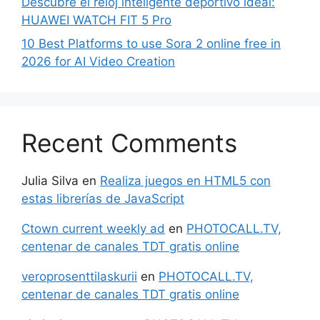
Descubre el reloj inteligente deportivo ideal:
HUAWEI WATCH FIT 5 Pro
10 Best Platforms to use Sora 2 online free in
2026 for AI Video Creation
Recent Comments
Julia Silva
en
Realiza juegos en HTML5 con
estas librerías de JavaScript
Ctown current weekly ad
en
PHOTOCALL.TV,
centenar de canales TDT gratis online
veroprosenttilaskurii
en
PHOTOCALL.TV,
centenar de canales TDT gratis online