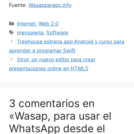
Fuente:
Wasapparapc.info
Categorías
Internet
,
Web 2.0
Etiquetas
mensajeria
,
Software
Treehouse estrena app Android y curso para
aprender a programar Swift
Strut, un nuevo editor para crear
presentaciones online en HTML5
3 comentarios en
«Wasap, para usar el
WhatsApp desde el