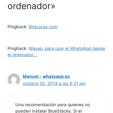
ordenador»
Pingback:
Bitacoras.com
Pingback:
Wasap, para usar el WhatsApp desde
el ordenador...
Manuel - whatsapp pc
octubre 20, 2014 a las 9:21 pm
Una recomendación para quienes no
pueden instalar BlueStacks. Sí el