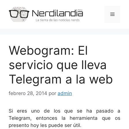
Saltar
al
Menú
contenido
Webogram: El
servicio que lleva
Telegram a la web
febrero 28, 2014
por
admin
Si eres uno de los que se ha pasado a
Telegram, entonces la herramienta que os
presento hoy les puede ser útil.