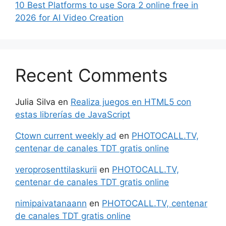
10 Best Platforms to use Sora 2 online free in
2026 for AI Video Creation
Recent Comments
Julia Silva
en
Realiza juegos en HTML5 con
estas librerías de JavaScript
Ctown current weekly ad
en
PHOTOCALL.TV,
centenar de canales TDT gratis online
veroprosenttilaskurii
en
PHOTOCALL.TV,
centenar de canales TDT gratis online
nimipaivatanaann
en
PHOTOCALL.TV, centenar
de canales TDT gratis online