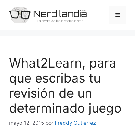
Saltar
al
Menú
contenido
What2Learn, para
que escribas tu
revisión de un
determinado juego
mayo 12, 2015
por
Freddy Gutierrez