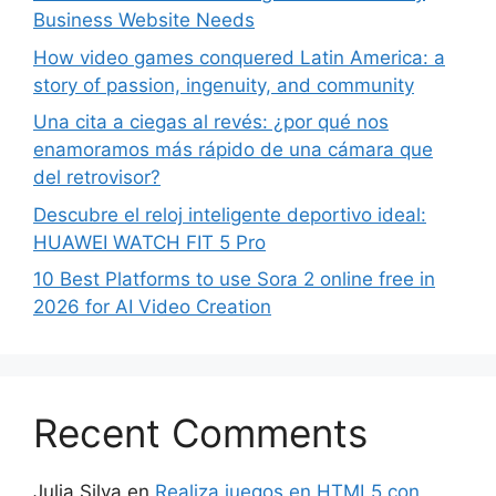
Business Website Needs
How video games conquered Latin America: a
story of passion, ingenuity, and community
Una cita a ciegas al revés: ¿por qué nos
enamoramos más rápido de una cámara que
del retrovisor?
Descubre el reloj inteligente deportivo ideal:
HUAWEI WATCH FIT 5 Pro
10 Best Platforms to use Sora 2 online free in
2026 for AI Video Creation
Recent Comments
Julia Silva
en
Realiza juegos en HTML5 con