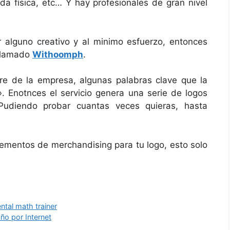
da física, etc… Y hay profesionales de gran nivel
 alguno creativo y al minimo esfuerzo, entonces
 llamado
Withoomph
.
e de la empresa, algunas palabras clave que la
». Enotnces el servicio genera una serie de logos
Pudiendo probar cuantas veces quieras, hasta
lementos de merchandising para tu logo, esto solo
tal math trainer
año por Internet