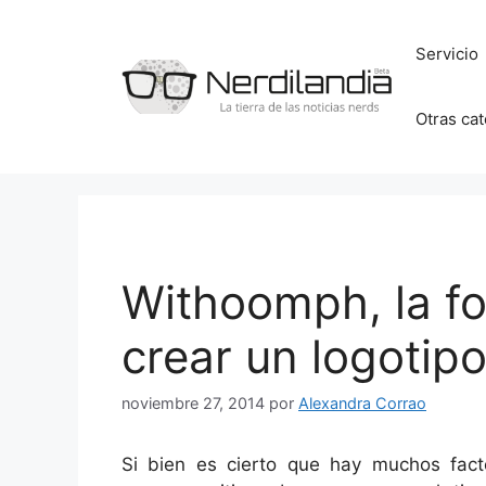
Saltar
al
Servicio
contenido
Otras ca
Withoomph, la fo
crear un logotip
noviembre 27, 2014
por
Alexandra Corrao
Si bien es cierto que hay muchos fac