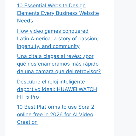
10 Essential Website Design
Elements Every Business Website
Needs
How video games conquered
Latin America: a story of passion,
ingenuity, and community
Una cita a ciegas al revés: ¿por
qué nos enamoramos más rápido
de una cámara que del retrovisor?
Descubre el reloj inteligente
deportivo ideal: HUAWEI WATCH
FIT 5 Pro
10 Best Platforms to use Sora 2
online free in 2026 for AI Video
Creation