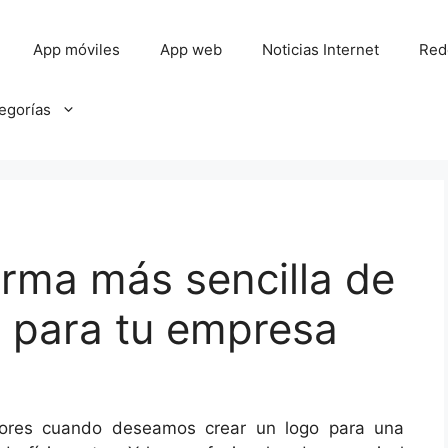
App móviles
App web
Noticias Internet
Red
tegorías
rma más sencilla de
o para tu empresa
tores cuando deseamos crear un logo para una