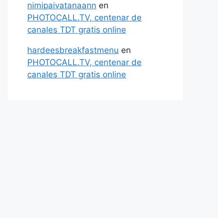
nimipaivatanaann
en
PHOTOCALL.TV, centenar de
canales TDT gratis online
hardeesbreakfastmenu
en
PHOTOCALL.TV, centenar de
canales TDT gratis online