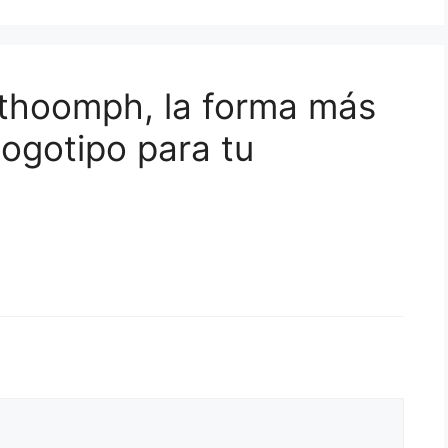
ithoomph, la forma más
logotipo para tu