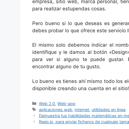
empresa, sitio web, marca personal, tien
para realizar estupendas cosas.
Pero bueno si lo que deseas es generar
debes probar lo que ofrece este servicio
El mismo solo debemos indicar el nombr
identifique y le damos al botón «Design
para ver si alguno te puede gustar. 
encontrar alguno de tu gusto.
Lo bueno es tienes ahí mismo todo los e
disponible creando una cuenta en el sitio!
Categorías
Web 2.0
,
Web-app
Etiquetas
aplicaciones web
,
Internet
,
utilidades en linea
Demuestra tus habilidades matemáticas en men
Reep.io, para enviar ficheros de cualquier tam