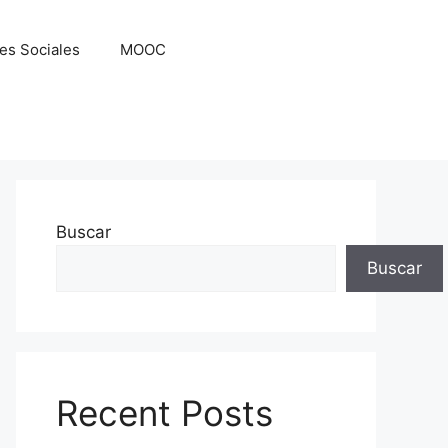
es Sociales
MOOC
Buscar
Buscar
Recent Posts