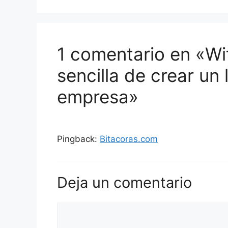
1 comentario en «W
sencilla de crear un 
empresa»
Pingback:
Bitacoras.com
Deja un comentario
Comentario