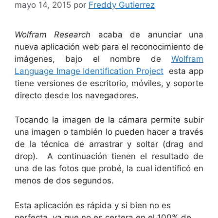
mayo 14, 2015
por
Freddy Gutierrez
Wolfram Research
acaba de anunciar una
nueva aplicación web para el reconocimiento de
imágenes, bajo el nombre de
Wolfram
Language Image Identification Project
esta app
tiene versiones de escritorio, móviles, y soporte
directo desde los navegadores.
Tocando la imagen de la cámara permite subir
una imagen o también lo pueden hacer a través
de la técnica de arrastrar y soltar (drag and
drop). A continuación tienen el resultado de
una de las fotos que probé, la cual identificó en
menos de dos segundos.
Esta aplicación es rápida y si bien no es
perfecta, ya que no es certera en el 100% de