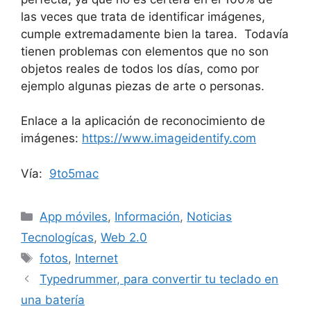
las veces que trata de identificar imágenes,
cumple extremadamente bien la tarea. Todavía
tienen problemas con elementos que no son
objetos reales de todos los días, como por
ejemplo algunas piezas de arte o personas.
Enlace a la aplicación de reconocimiento de
imágenes:
https://www.imageidentify.com
Vía:
9to5mac
Categorías
App móviles
,
Información
,
Noticias
Tecnologícas
,
Web 2.0
Etiquetas
fotos
,
Internet
Typedrummer, para convertir tu teclado en
una batería