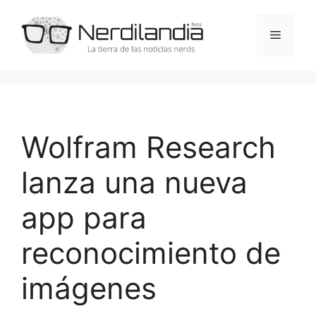
Saltar
al
Menú
contenido
Wolfram Research
lanza una nueva
app para
reconocimiento de
imágenes