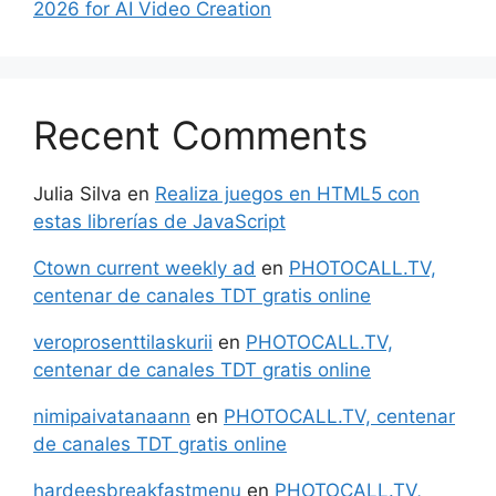
2026 for AI Video Creation
Recent Comments
Julia Silva
en
Realiza juegos en HTML5 con
estas librerías de JavaScript
Ctown current weekly ad
en
PHOTOCALL.TV,
centenar de canales TDT gratis online
veroprosenttilaskurii
en
PHOTOCALL.TV,
centenar de canales TDT gratis online
nimipaivatanaann
en
PHOTOCALL.TV, centenar
de canales TDT gratis online
hardeesbreakfastmenu
en
PHOTOCALL.TV,