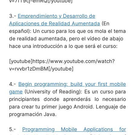
v=7fT9cj-emRQ[/youtube]
3.-
Emprendimiento y Desarrollo de
Aplicaciones de Realidad Aumentada
(En
español): Un curso para los que os mola el tema
de realidad aumentada, pero el vídeo de abajo
hace una introducción a lo que será el curso:
[youtube]https://www.youtube.com/watch?
v=rvvbr1zDmBM[/youtube]
4.-
Begin programming: build your first mobile
game
(University of Reading): Es un curso para
principiantes donde aprenderás lo necesario
para crear tu primer juego Android. Lenguaje de
programación Java.
5.-
Programming Mobile Applications for