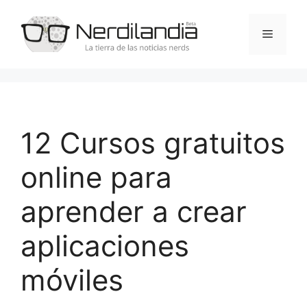
Saltar
al
Menú
contenido
12 Cursos gratuitos
online para
aprender a crear
aplicaciones
móviles