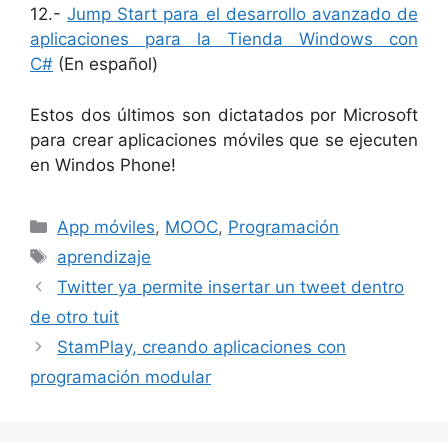
12.-
Jump Start para el desarrollo avanzado de
aplicaciones para la Tienda Windows con
C#
(En español)
Estos dos últimos son dictatados por Microsoft
para crear aplicaciones móviles que se ejecuten
en Windos Phone!
Categorías
App móviles
,
MOOC
,
Programación
Etiquetas
aprendizaje
Twitter ya permite insertar un tweet dentro
de otro tuit
StamPlay, creando aplicaciones con
programación modular