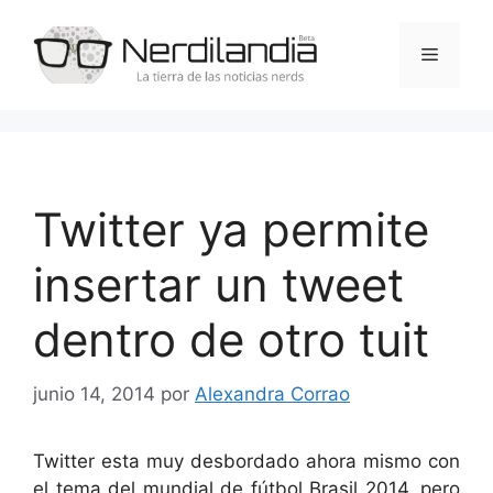
Saltar
al
Menú
contenido
Twitter ya permite
insertar un tweet
dentro de otro tuit
junio 14, 2014
por
Alexandra Corrao
Twitter esta muy desbordado ahora mismo con
el tema del mundial de fútbol Brasil 2014, pero