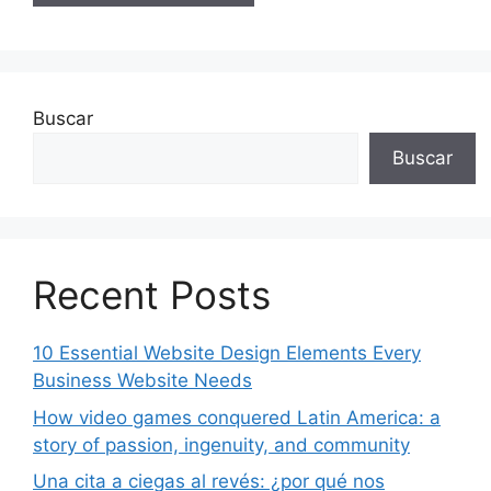
Buscar
Buscar
Recent Posts
10 Essential Website Design Elements Every
Business Website Needs
How video games conquered Latin America: a
story of passion, ingenuity, and community
Una cita a ciegas al revés: ¿por qué nos