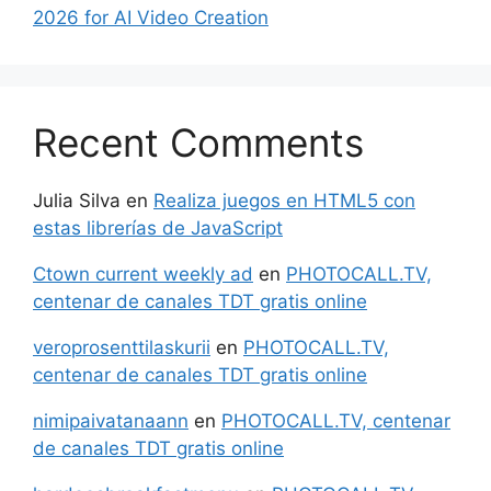
2026 for AI Video Creation
Recent Comments
Julia Silva
en
Realiza juegos en HTML5 con
estas librerías de JavaScript
Ctown current weekly ad
en
PHOTOCALL.TV,
centenar de canales TDT gratis online
veroprosenttilaskurii
en
PHOTOCALL.TV,
centenar de canales TDT gratis online
nimipaivatanaann
en
PHOTOCALL.TV, centenar
de canales TDT gratis online