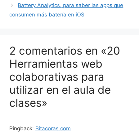
Battery Analytics, para saber las apps que
consumen más batería en iOS
2 comentarios en «20
Herramientas web
colaborativas para
utilizar en el aula de
clases»
Pingback:
Bitacoras.com