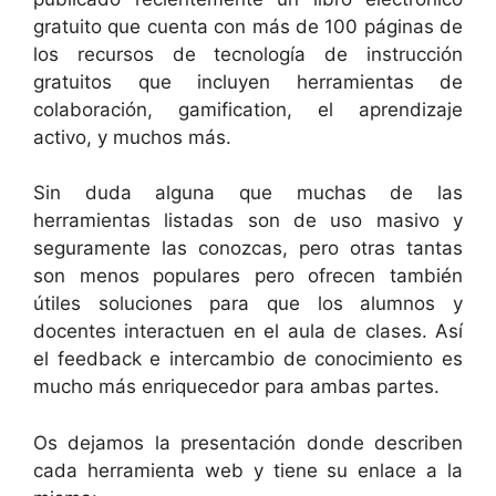
gratuito que cuenta con más de 100 páginas de
los recursos de tecnología de instrucción
gratuitos que incluyen herramientas de
colaboración, gamification, el aprendizaje
activo, y muchos más.
Sin duda alguna que muchas de las
herramientas listadas son de uso masivo y
seguramente las conozcas, pero otras tantas
son menos populares pero ofrecen también
útiles soluciones para que los alumnos y
docentes interactuen en el aula de clases. Así
el feedback e intercambio de conocimiento es
mucho más enriquecedor para ambas partes.
Os dejamos la presentación donde describen
cada herramienta web y tiene su enlace a la