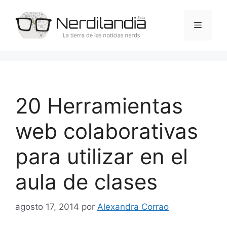
Saltar
al
Menú
contenido
20 Herramientas
web colaborativas
para utilizar en el
aula de clases
agosto 17, 2014
por
Alexandra Corrao