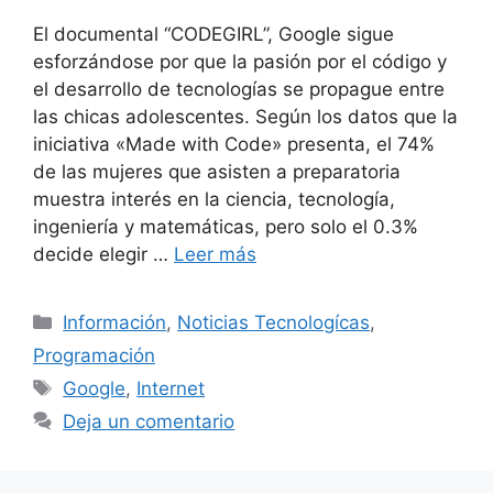
El documental “CODEGIRL”, Google sigue
esforzándose por que la pasión por el código y
el desarrollo de tecnologías se propague entre
las chicas adolescentes. Según los datos que la
iniciativa «Made with Code» presenta, el 74%
de las mujeres que asisten a preparatoria
muestra interés en la ciencia, tecnología,
ingeniería y matemáticas, pero solo el 0.3%
decide elegir …
Leer más
Categorías
Información
,
Noticias Tecnologícas
,
Programación
Etiquetas
Google
,
Internet
Deja un comentario