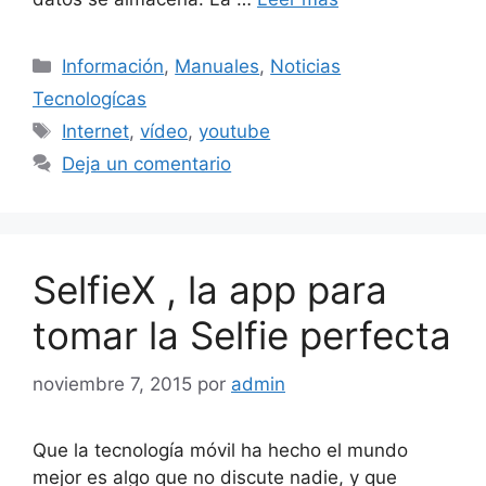
Categorías
Información
,
Manuales
,
Noticias
Tecnologícas
Etiquetas
Internet
,
vídeo
,
youtube
Deja un comentario
SelfieX , la app para
tomar la Selfie perfecta
noviembre 7, 2015
por
admin
Que la tecnología móvil ha hecho el mundo
mejor es algo que no discute nadie, y que