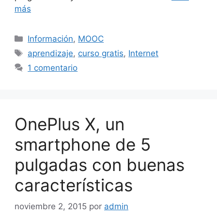
más
Categorías
Información
,
MOOC
Etiquetas
aprendizaje
,
curso gratis
,
Internet
1 comentario
OnePlus X, un
smartphone de 5
pulgadas con buenas
características
noviembre 2, 2015
por
admin