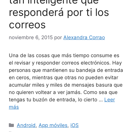
responderá por ti los
correos
noviembre 6, 2015
por
Alexandra Corrao
Una de las cosas que más tiempo consume es
el revisar y responder correos electrónicos. Hay
personas que mantienen su bandeja de entrada
en ceros, mientras que otras no pueden evitar
acumular miles y miles de mensajes basura que
no quieren voltear a ver jamás. Como sea que
tengas tu buzón de entrada, lo cierto …
Leer
más
Categorías
Android
,
App móviles
,
iOS