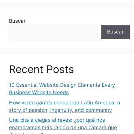
Buscar
Buscar
Recent Posts
10 Essential Website Design Elements Every
Business Website Needs
How video games conquered Latin America: a
story of passion, ingenuity, and community
Una cita a ciegas al revés: ¿por qué nos
enamoramos más rápido de una cámara que