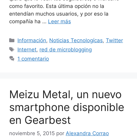
como favorito. Esta última opción no la
entendían muchos usuarios, y por eso la
compañía ha …
Leer más
Categorías
Información
,
Noticias Tecnologícas
,
Twitter
Etiquetas
Internet
,
red de microblogging
1 comentario
Meizu Metal, un nuevo
smartphone disponible
en Gearbest
noviembre 5, 2015
por
Alexandra Corrao