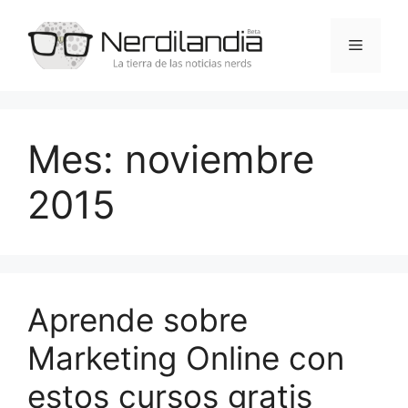
Saltar
al
Menú
contenido
Mes:
noviembre
2015
Aprende sobre
Marketing Online con
estos cursos gratis