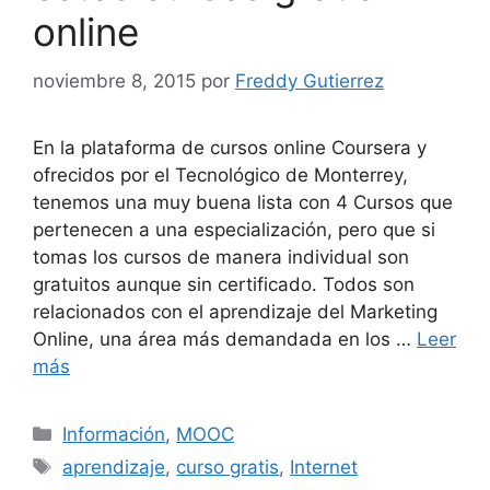
online
noviembre 8, 2015
por
Freddy Gutierrez
En la plataforma de cursos online Coursera y
ofrecidos por el Tecnológico de Monterrey,
tenemos una muy buena lista con 4 Cursos que
pertenecen a una especialización, pero que si
tomas los cursos de manera individual son
gratuitos aunque sin certificado. Todos son
relacionados con el aprendizaje del Marketing
Online, una área más demandada en los …
Leer
más
Categorías
Información
,
MOOC
Etiquetas
aprendizaje
,
curso gratis
,
Internet