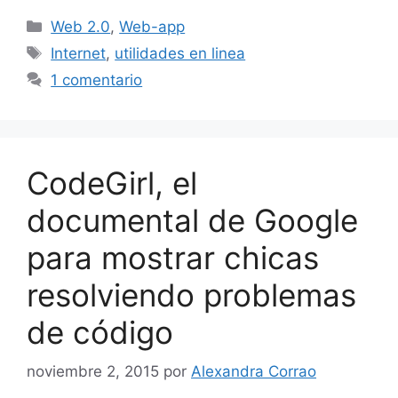
Categorías
Web 2.0
,
Web-app
Etiquetas
Internet
,
utilidades en linea
1 comentario
CodeGirl, el
documental de Google
para mostrar chicas
resolviendo problemas
de código
noviembre 2, 2015
por
Alexandra Corrao