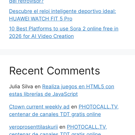
del retrovisor?
Descubre el reloj inteligente deportivo ideal:
HUAWEI WATCH FIT 5 Pro
10 Best Platforms to use Sora 2 online free in
2026 for AI Video Creation
Recent Comments
Julia Silva
en
Realiza juegos en HTML5 con
estas librerías de JavaScript
Ctown current weekly ad
en
PHOTOCALL.TV,
centenar de canales TDT gratis online
veroprosenttilaskurii
en
PHOTOCALL.TV,
centenar de canales TDT gratis online