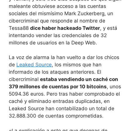
maleante obtuviese acceso a las cuentas
sociales del mismísimo Mark Zuckerberg, un
cibercriminal que responde al nombre de
Tessa88
dice haber hackeado Twitter
, y está
intentando vender las credenciales de 32
millones de usuarios en la Deep Web.
La voz de alarma la han vuelto a dar los chicos
de
Leaked Source
, los mismos que han
informado de los ataques anteriores. El
cibercriminal
estaba vendiendo un caché con
379 millones de cuentas por 10 bitcoins
, unos
5094.36 euros. Pero tras haber comprobado el
caché y eliminado entradas duplicadas, en
Leaked Source han contabilizado un total de
32.888.300 de cuentas comprometidas.
«La explicación a esto es que decenas de