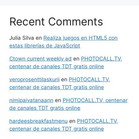
Recent Comments
Julia Silva
en
Realiza juegos en HTML5 con
estas librerías de JavaScript
Ctown current weekly ad
en
PHOTOCALL.TV,
centenar de canales TDT gratis online
veroprosenttilaskurii
en
PHOTOCALL.TV,
centenar de canales TDT gratis online
nimipaivatanaann
en
PHOTOCALL.TV, centenar
de canales TDT gratis online
hardeesbreakfastmenu
en
PHOTOCALL.TV,
centenar de canales TDT gratis online